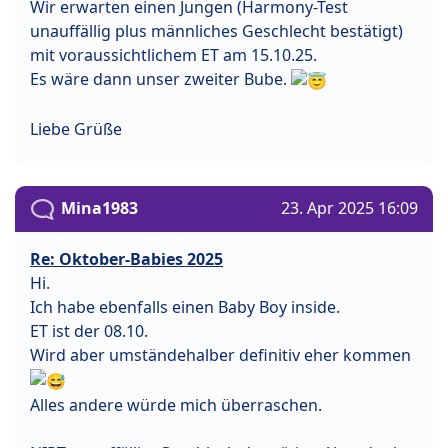
Wir erwarten einen Jungen (Harmony-Test
unauffällig plus männliches Geschlecht bestätigt)
mit voraussichtlichem ET am 15.10.25.
Es wäre dann unser zweiter Bube.
Liebe Grüße
Mina1983
23. Apr 2025 16:09
Re: Oktober-Babies 2025
Hi.
Ich habe ebenfalls einen Baby Boy inside.
ET ist der 08.10.
Wird aber umständehalber definitiv eher kommen
Alles andere würde mich überraschen.