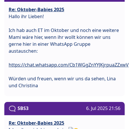
Re: Oktober-Babies 2025
Hallo ihr Lieben!
Ich hab auch ET im Oktober und noch eine weitere
Mami wäre hier, wenn ihr wollt können wir uns
gerne hier in einer WhatsApp Gruppe
austauschen:
https://chat.whatsapp.com/Cb1WGgZnYYJKjrpuaZZxwV
Würden und freuen, wenn wir uns da sehen, Lina
und Christina
SBS3
6. Jul 2025 21:56
Re: Oktober-Babies 2025