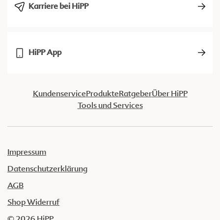
Karriere bei HiPP
HiPP App
Kundenservice
Produkte
Ratgeber
Über HiPP
Tools und Services
Impressum
Datenschutzerklärung
AGB
Shop Widerruf
© 2026 HiPP