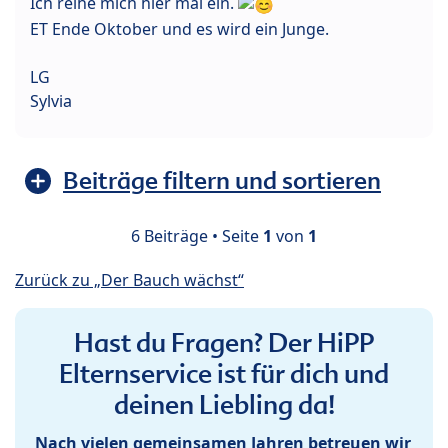
Ich reihe mich hier mal ein.
ET Ende Oktober und es wird ein Junge.
LG
Sylvia
Beiträge filtern und sortieren
6 Beiträge • Seite
1
von
1
Zurück zu „Der Bauch wächst“
Hast du Fragen? Der HiPP
Elternservice ist für dich und
deinen Liebling da!
Nach vielen gemeinsamen Jahren betreuen wir