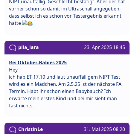
NIPT unauffällig. Geschlecht bestätigt. Aber der hat
vorher schon so damit im Ultraschall angegeben,
dass selbst ich es schon vor Testergebnis erkannt
hatte
piia_lara
23. Apr 2025 18:45
Re: Oktober-Babies 2025
Hey,
ich hab ET 17.10 und laut unauffälligem NIPT Test
wird es ein Mädchen. Am 2.5.25 ist der nächste FA
Termin. Habt ihr schon einen Babybauch? Ich
erwarte mein erstes Kind und bei mir sieht man
fast nichts.
ChristinLe
31. Mai 2025 08:20