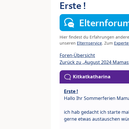
Erste !
Elternforu
Hier findest du Erfahrungen ander
unseren
Elternservice
. Zum
Expert
Foren-Übersicht
Zurück zu „August 2024 Mamas
Kitkatkatharina
Erste !
Hallo Ihr Sommerferien Mam
ich hab gedacht ich starte mal
gerne etwas austauschen wü