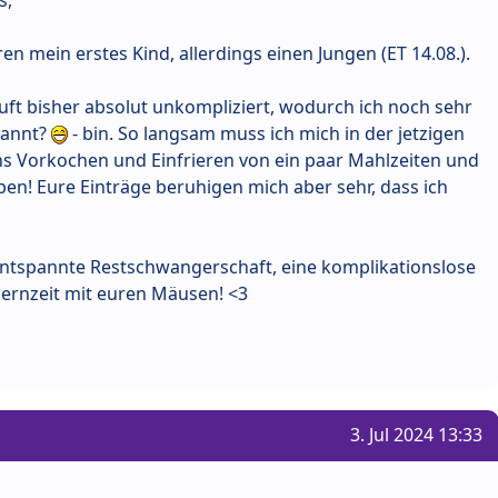
n mein erstes Kind, allerdings einen Jungen (ET 14.08.).
ft bisher absolut unkompliziert, wodurch ich noch sehr
spannt?
- bin. So langsam muss ich mich in der jetzigen
s Vorkochen und Einfrieren von ein paar Mahlzeiten und
en! Eure Einträge beruhigen mich aber sehr, dass ich
entspannte Restschwangerschaft, eine komplikationslose
lernzeit mit euren Mäusen! <3
3. Jul 2024 13:33