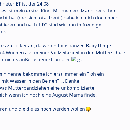
chneter ET ist der 24.08
es ist mein erstes Kind. Mit meinem Mann der schon
t hat (der sich total freut ) habe ich mich doch noch
bieren und nach 1 FG sind wir nun in freudiger
er.
es zu locker an, da wir erst die ganzen Baby Dinge
 4 Wochen aus meiner Vollzeitarbeit in den Mutterschutz
ar nichts außer einem strampler
.
in nenne bekomme ich erst immer ein " oh ein
 mit Wasser in den Beinen" ... Danke
as Mutterbandziehen eine unkomplizierte
ich wenn ich noch eine August Mama finde.
ren und die die es noch werden wollen