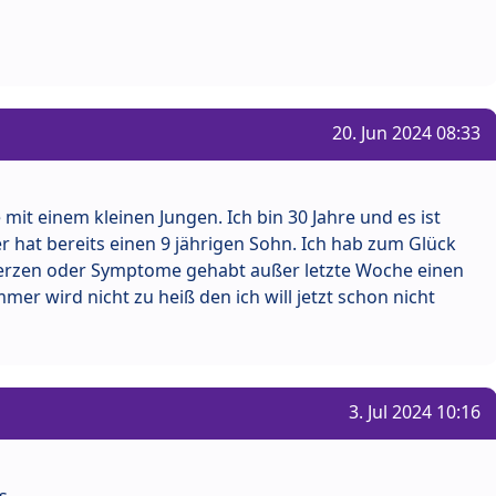
20. Jun 2024 08:33
e mit einem kleinen Jungen. Ich bin 30 Jahre und es ist
r hat bereits einen 9 jährigen Sohn. Ich hab zum Glück
erzen oder Symptome gehabt außer letzte Woche einen
mer wird nicht zu heiß den ich will jetzt schon nicht
3. Jul 2024 10:16
s,