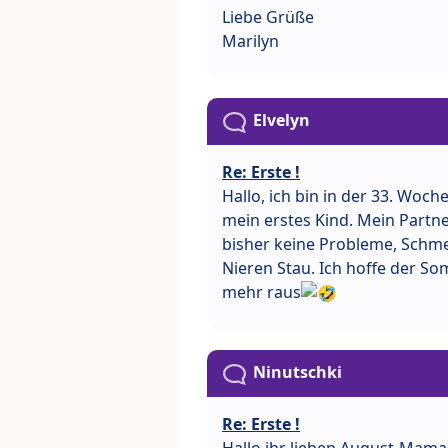
Liebe Grüße
Marilyn
Elvelyn
Re: Erste !
Hallo, ich bin in der 33. Woch
mein erstes Kind. Mein Partne
bisher keine Probleme, Schm
Nieren Stau. Ich hoffe der Som
mehr raus
Ninutschki
Re: Erste !
Hallo ihr lieben August-Mama