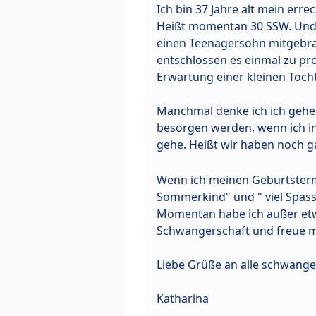
Ich bin 37 Jahre alt mein erre
Heißt momentan 30 SSW. Und 
einen Teenagersohn mitgebrach
entschlossen es einmal zu pro
Erwartung einer kleinen Tocht
Manchmal denke ich ich gehe 
besorgen werden, wenn ich in
gehe. Heißt wir haben noch g
Wenn ich meinen Geburtsterm
Sommerkind" und " viel Spass
Momentan habe ich außer etw
Schwangerschaft und freue m
Liebe Grüße an alle schwange
Katharina