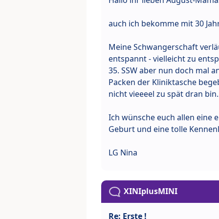
auch ich bekomme mit 30 Jahre
Meine Schwangerschaft verläu
entspannt - vielleicht zu ent
35. SSW aber nun doch mal an
Packen der Kliniktasche begeb
nicht vieeeel zu spät dran bin.
Ich wünsche euch allen eine 
Geburt und eine tolle Kennen
LG Nina
XINIplusMINI
Re: Erste !