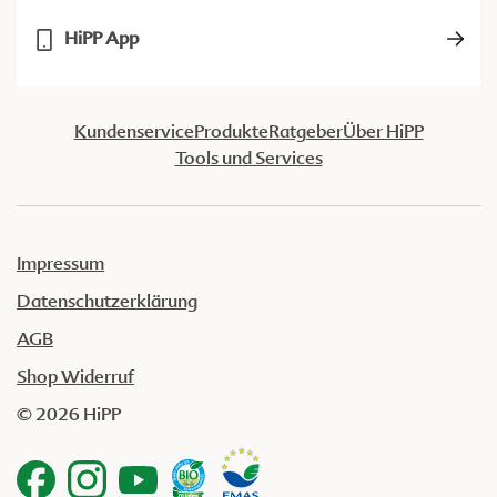
HiPP App
Kundenservice
Produkte
Ratgeber
Über HiPP
Tools und Services
Impressum
Datenschutzerklärung
AGB
Shop Widerruf
© 2026 HiPP