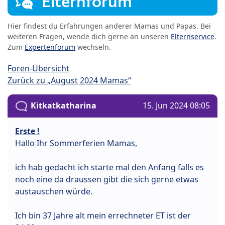
Elternforum
Hier findest du Erfahrungen anderer Mamas und Papas. Bei
weiteren Fragen, wende dich gerne an unseren
Elternservice
.
Zum
Expertenforum
wechseln.
Foren-Übersicht
Zurück zu „August 2024 Mamas“
Kitkatkatharina
15. Jun 2024 08:05
Erste !
Hallo Ihr Sommerferien Mamas,
ich hab gedacht ich starte mal den Anfang falls es
noch eine da draussen gibt die sich gerne etwas
austauschen würde.
Ich bin 37 Jahre alt mein errechneter ET ist der