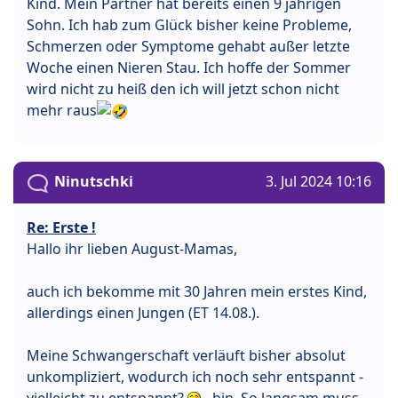
Kind. Mein Partner hat bereits einen 9 jährigen
Sohn. Ich hab zum Glück bisher keine Probleme,
Schmerzen oder Symptome gehabt außer letzte
Woche einen Nieren Stau. Ich hoffe der Sommer
wird nicht zu heiß den ich will jetzt schon nicht
mehr raus
Ninutschki
3. Jul 2024 10:16
Re: Erste !
Hallo ihr lieben August-Mamas,
auch ich bekomme mit 30 Jahren mein erstes Kind,
allerdings einen Jungen (ET 14.08.).
Meine Schwangerschaft verläuft bisher absolut
unkompliziert, wodurch ich noch sehr entspannt -
vielleicht zu entspannt?
- bin. So langsam muss