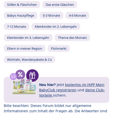
Stillen & Fläschchen
Das erste Gläschen
Babys Hautpflege
0-3 Monate
4-6 Monate
7-12 Monate
Kleinkinder im 2. Lebensjahr
Kleinkinder im 3. Lebensjahr
Thema des Monats
Eltern in meiner Region
Flohmarkt
Wichteln, Wanderpakete & Co
Neu hier?
Jetzt
kostenlos im HiPP Mein
BabyClub registrieren
und
deine Club-
Vorteile
sichern.
Bitte beachten: Dieses Forum bildet nur allgemeine
Informationen zum Inhalt der Fragen ab. Die Antworten sind