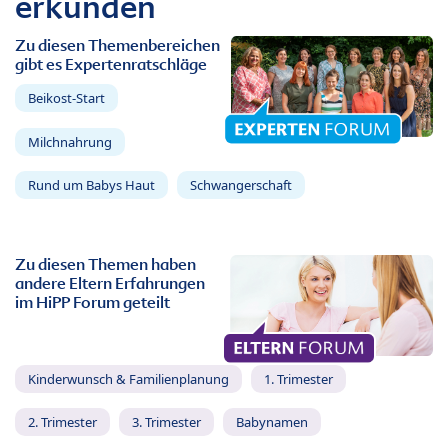
erkunden
Zu diesen Themenbereichen
gibt es Expertenratschläge
Beikost-Start
Milchnahrung
Rund um Babys Haut
Schwangerschaft
Zu diesen Themen haben
andere Eltern Erfahrungen
im HiPP Forum geteilt
Kinderwunsch & Familienplanung
1. Trimester
2. Trimester
3. Trimester
Babynamen