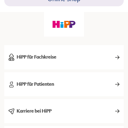
HiPP für Fachkreise
HiPP für Patienten
Karriere bei HiPP