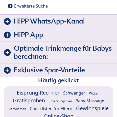
Erweiterte Suche
HiPP WhatsApp-Kanal
HiPP App
Optimale Trinkmenge für Babys
berechnen:
Exklusive Spar-Vorteile
Häufig geklickt
Eisprung-Rechner
Schwanger
Wickeln
Gratisproben
Baby-Massage
Ernährungsplan
Gewinnspiele
Checklisten für Eltern
Babynamen
Online-Shop