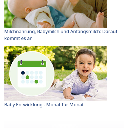
Milchnahrung, Babymilch und Anfangsmilch: Darauf
kommt es an
Baby Entwicklung - Monat für Monat