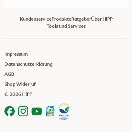
Kundenservice
Produkte
Ratgeber
Über HiPP
Tools und Services
Impressum
Datenschutzerklärung
AGB
Shop Widerruf
© 2026 HiPP