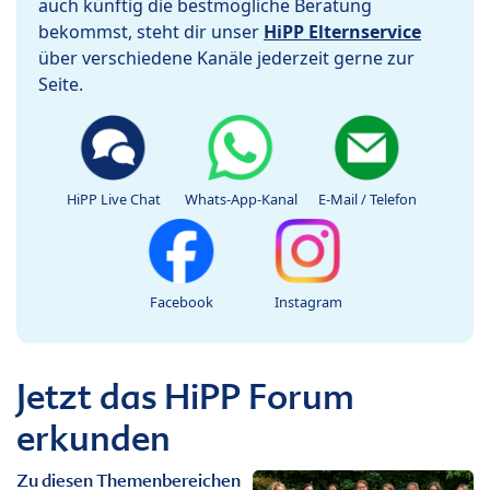
auch künftig die bestmögliche Beratung
bekommst, steht dir unser
HiPP Elternservice
über verschiedene Kanäle jederzeit gerne zur
Seite.
HiPP Live Chat
Whats-App-Kanal
E-Mail / Telefon
Facebook
Instagram
Jetzt das HiPP Forum
erkunden
Zu diesen Themenbereichen