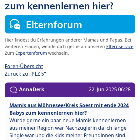
zum kennenlernen hier?
Elternforum
Hier findest du Erfahrungen anderer Mamas und Papas. Bei
weiteren Fragen, wende dich gerne an unseren
Elternservice
.
Zum
Expertenforum
wechseln.
Foren-Übersicht
Zurück zu „PLZ 5“
AnnaDerk
22. Jun 2025 06:28
Mamis aus Möhnesee/Kreis Soest mit ende 2024
Babys zum kennenlernen hier?
Würde gerne ein paar neue Mamis kennenlernen
aus meiner Region war Nachzüglerin da ich lange
Single war und die Kids meiner Freundinnen sind