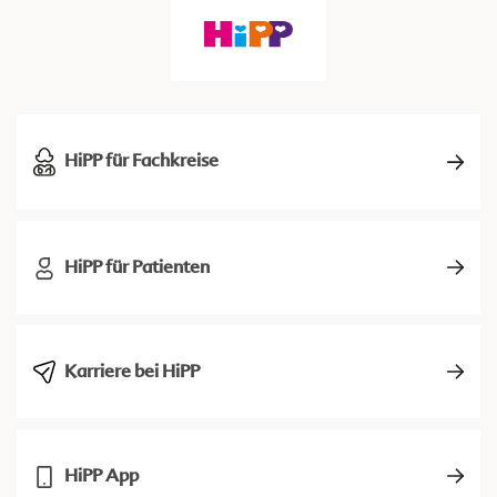
HiPP für Fachkreise
HiPP für Patienten
Karriere bei HiPP
HiPP App