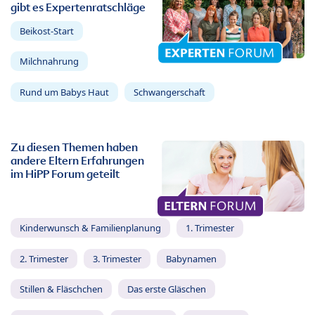
gibt es Expertenratschläge
Beikost-Start
Milchnahrung
Rund um Babys Haut
Schwangerschaft
Zu diesen Themen haben
andere Eltern Erfahrungen
im HiPP Forum geteilt
Kinderwunsch & Familienplanung
1. Trimester
2. Trimester
3. Trimester
Babynamen
Stillen & Fläschchen
Das erste Gläschen