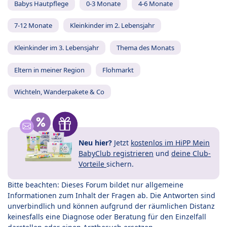
Babys Hautpflege
0-3 Monate
4-6 Monate
7-12 Monate
Kleinkinder im 2. Lebensjahr
Kleinkinder im 3. Lebensjahr
Thema des Monats
Eltern in meiner Region
Flohmarkt
Wichteln, Wanderpakete & Co
Neu hier?
Jetzt
kostenlos im HiPP Mein
BabyClub registrieren
und
deine Club-
Vorteile
sichern.
Bitte beachten: Dieses Forum bildet nur allgemeine
Informationen zum Inhalt der Fragen ab. Die Antworten sind
unverbindlich und können aufgrund der räumlichen Distanz
keinesfalls eine Diagnose oder Beratung für den Einzelfall