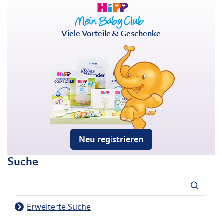
Viele Vorteile & Geschenke
Neu registrieren
Suche
Suche
Erweiterte Suche