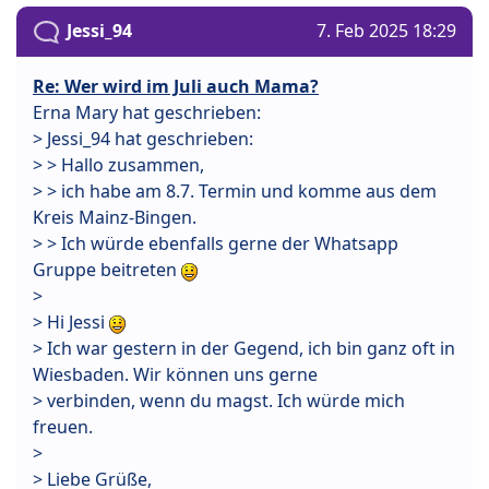
Jessi_94
7. Feb 2025 18:29
Re: Wer wird im Juli auch Mama?
Erna Mary hat geschrieben:
> Jessi_94 hat geschrieben:
> > Hallo zusammen,
> > ich habe am 8.7. Termin und komme aus dem
Kreis Mainz-Bingen.
> > Ich würde ebenfalls gerne der Whatsapp
Gruppe beitreten
>
> Hi Jessi
> Ich war gestern in der Gegend, ich bin ganz oft in
Wiesbaden. Wir können uns gerne
> verbinden, wenn du magst. Ich würde mich
freuen.
>
> Liebe Grüße,