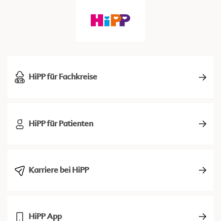
HiPP für Fachkreise
HiPP für Patienten
Karriere bei HiPP
HiPP App