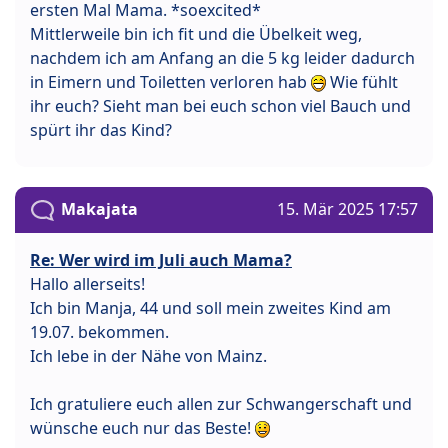
ersten Mal Mama. *soexcited*
Mittlerweile bin ich fit und die Übelkeit weg,
nachdem ich am Anfang an die 5 kg leider dadurch
in Eimern und Toiletten verloren hab
Wie fühlt
ihr euch? Sieht man bei euch schon viel Bauch und
spürt ihr das Kind?
Makajata
15. Mär 2025 17:57
Re: Wer wird im Juli auch Mama?
Hallo allerseits!
Ich bin Manja, 44 und soll mein zweites Kind am
19.07. bekommen.
Ich lebe in der Nähe von Mainz.
Ich gratuliere euch allen zur Schwangerschaft und
wünsche euch nur das Beste!