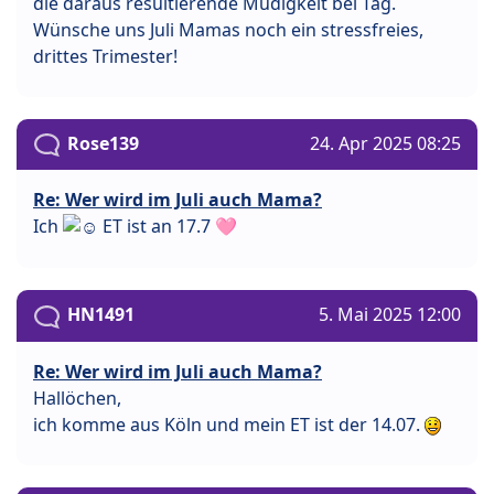
die daraus resultierende Müdigkeit bei Tag.
Wünsche uns Juli Mamas noch ein stressfreies,
drittes Trimester!
Rose139
24. Apr 2025 08:25
Re: Wer wird im Juli auch Mama?
Ich
ET ist an 17.7 🩷
HN1491
5. Mai 2025 12:00
Re: Wer wird im Juli auch Mama?
Hallöchen,
ich komme aus Köln und mein ET ist der 14.07.