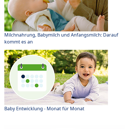
Milchnahrung, Babymilch und Anfangsmilch: Darauf
kommt es an
Baby Entwicklung - Monat für Monat