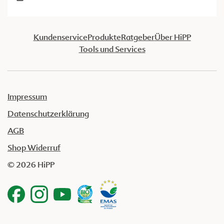
Kundenservice
Produkte
Ratgeber
Über HiPP
Tools und Services
Impressum
Datenschutzerklärung
AGB
Shop Widerruf
© 2026 HiPP