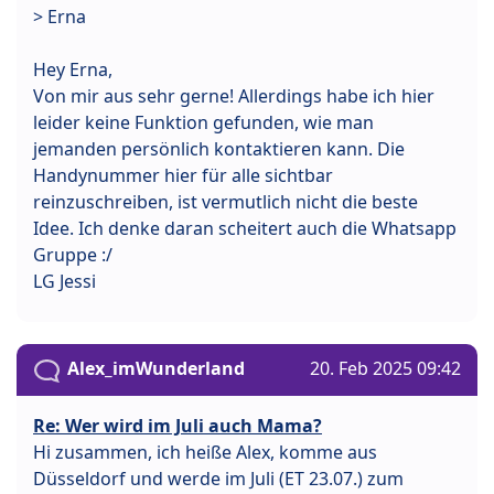
> Erna
Hey Erna,
Von mir aus sehr gerne! Allerdings habe ich hier
leider keine Funktion gefunden, wie man
jemanden persönlich kontaktieren kann. Die
Handynummer hier für alle sichtbar
reinzuschreiben, ist vermutlich nicht die beste
Idee. Ich denke daran scheitert auch die Whatsapp
Gruppe :/
LG Jessi
Alex_imWunderland
20. Feb 2025 09:42
Re: Wer wird im Juli auch Mama?
Hi zusammen, ich heiße Alex, komme aus
Düsseldorf und werde im Juli (ET 23.07.) zum