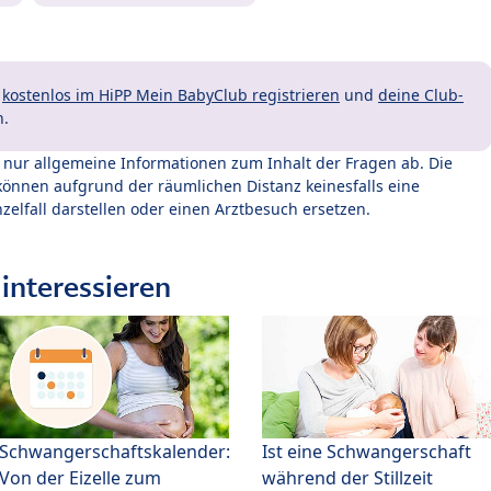
t
kostenlos im HiPP Mein BabyClub registrieren
und
deine Club-
n.
t nur allgemeine Informationen zum Inhalt der Fragen ab. Die
können aufgrund der räumlichen Distanz keinesfalls eine
zelfall darstellen oder einen Arztbesuch ersetzen.
interessieren
Schwangerschaftskalender:
Ist eine Schwangerschaft
Von der Eizelle zum
während der Stillzeit