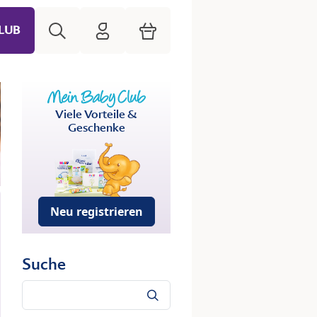
Suche
HiPP Mein Babyclub
Warenkorb
LUB
Viele Vorteile &
Geschenke
Neu registrieren
Suche
Suche