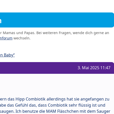
m
er Mamas und Papas. Bei weiteren Fragen, wende dich gerne an
enforum
wechseln.
in Baby“
3. Mai 2025 11:47
rn das Hipp Combiotik allerdings hat sie angefangen zu
abe das Gefühl das, dass Combiotik sehr flüssig ist und
st saugen. Ich benutze die MAM Fläschchen mit dem Sauger