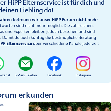
r HiPP Elternservice ist für dich und
deinen Liebling da!
ahren betreuen wir unser HiPP Forum nicht mehr
worten sind nicht mehr möglich. Die zahlreichen,
as und Experten bleiben jedoch bestehen und sind
h. Damit du auch künftig die bestmögliche Beratung
iPP Elternservice
über verschiedene Kanäle jederzeit
-Kanal
E-Mail / Telefon
Facebook
Instagram
Forum erkunden
es