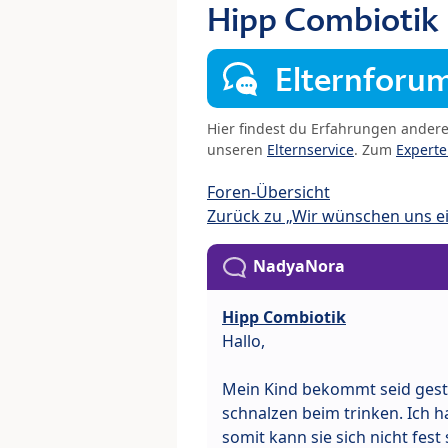
Hipp Combiotik
Elternforu
Hier findest du Erfahrungen ander
unseren
Elternservice
. Zum
Expert
Foren-Übersicht
Zurück zu „Wir wünschen uns e
NadyaNora
Hipp Combiotik
Hallo,
Mein Kind bekommt seid geste
schnalzen beim trinken. Ich h
somit kann sie sich nicht fe