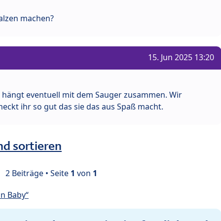
nalzen machen?
15. Jun 2025 13:20
he, hängt eventuell mit dem Sauger zusammen. Wir
eckt ihr so gut das sie das aus Spaß macht.
nd sortieren
2 Beiträge • Seite
1
von
1
in Baby“