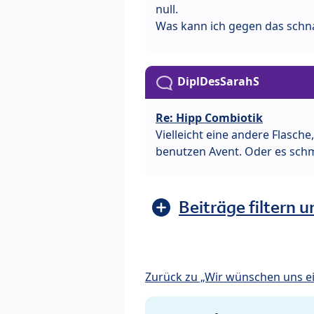
null.
Was kann ich gegen das sch
DiplDesSarahS
Re: Hipp Combiotik
Vielleicht eine andere Flasc
benutzen Avent. Oder es schm
Beiträge filtern u
Zurück zu „Wir wünschen uns e