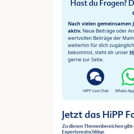
Hast du Fragen? De
Nach vielen gemeinsamen J
aktiv.
Neue Beiträge oder Ant
wertvollen Beiträge der Mam
weiterhin für dich zugänglic
bekommst, steht dir unser
H
gerne zur Seite.
HiPP Live Chat
Whats-App
Jetzt das HiPP 
Zu diesen Themenbereichen gibt 
Expertenratschläge