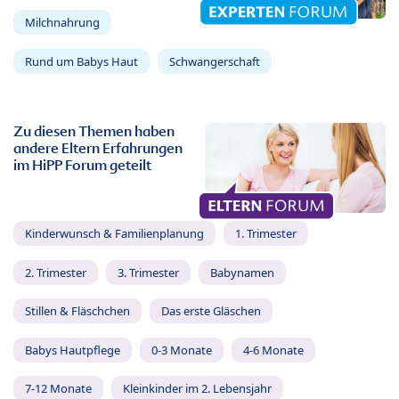
Milchnahrung
Rund um Babys Haut
Schwangerschaft
Zu diesen Themen haben
andere Eltern Erfahrungen
im HiPP Forum geteilt
Kinderwunsch & Familienplanung
1. Trimester
2. Trimester
3. Trimester
Babynamen
Stillen & Fläschchen
Das erste Gläschen
Babys Hautpflege
0-3 Monate
4-6 Monate
7-12 Monate
Kleinkinder im 2. Lebensjahr