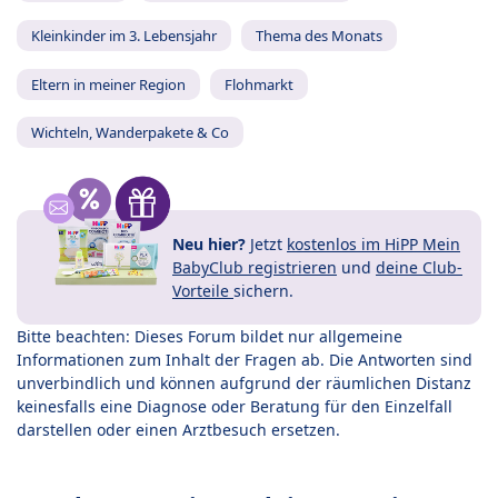
Kleinkinder im 3. Lebensjahr
Thema des Monats
Eltern in meiner Region
Flohmarkt
Wichteln, Wanderpakete & Co
Neu hier?
Jetzt
kostenlos im HiPP Mein
BabyClub registrieren
und
deine Club-
Vorteile
sichern.
Bitte beachten: Dieses Forum bildet nur allgemeine
Informationen zum Inhalt der Fragen ab. Die Antworten sind
unverbindlich und können aufgrund der räumlichen Distanz
keinesfalls eine Diagnose oder Beratung für den Einzelfall
darstellen oder einen Arztbesuch ersetzen.