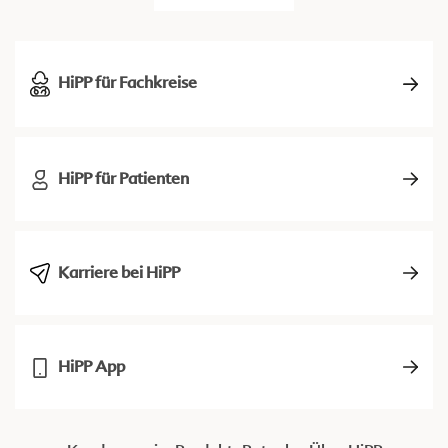
HiPP für Fachkreise
HiPP für Patienten
Karriere bei HiPP
HiPP App