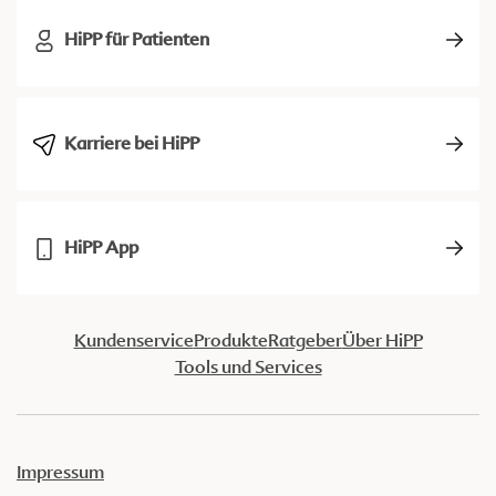
HiPP für Patienten
Karriere bei HiPP
HiPP App
Kundenservice
Produkte
Ratgeber
Über HiPP
Tools und Services
Impressum