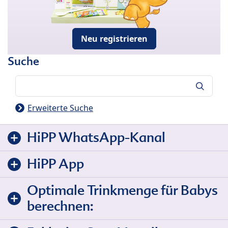
Neu registrieren
Suche
Suche
Erweiterte Suche
HiPP WhatsApp-Kanal
HiPP App
Optimale Trinkmenge für Babys
berechnen: