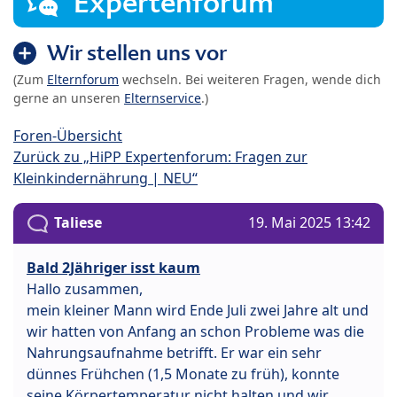
Expertenforum
Wir stellen uns vor
(Zum
Elternforum
wechseln. Bei weiteren Fragen, wende dich
gerne an unseren
Elternservice
.)
Foren-Übersicht
Zurück zu „HiPP Expertenforum: Fragen zur
Kleinkindernährung | NEU“
Taliese
19. Mai 2025 13:42
Bald 2Jähriger isst kaum
Hallo zusammen,
mein kleiner Mann wird Ende Juli zwei Jahre alt und
wir hatten von Anfang an schon Probleme was die
Nahrungsaufnahme betrifft. Er war ein sehr
dünnes Frühchen (1,5 Monate zu früh), konnte
seine Körpertemperatur nicht halten und wir