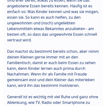
sind eher bereit, etwas zu essen, wenn sie das
angebotene Essen bereits kennen. Häufig ist es
einfach so: Was Kinder kennen und was sie mögen,
essen sie. So kann es auch helfen, zu den
ungewohnten und (noch) ungeliebten
Lebensmitteln etwas Bekanntes anzubieten - am
besten oft, so dass das ungewohnte Essen schnell
vertraut wird.
Das machst du bestimmt bereits schon, aber nimm
deinen Kleinen gerne immer mit an den
Familientisch, damit er euch beim Essen zu sehen
kann, denn Kinder lernen auch prima durch
Nachahmen. Wenn ihr als Familie mit Freude
gemeinsam esst und dein Kleiner das miterleben
kann, wird ihn das bestimmt motivieren.
Generell ist es wichtig mit viel Ruhe und ganz ohne
Ablenkung, wie TV, Radio oder Smartphone zu