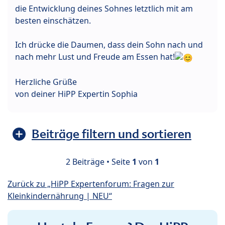
die Entwicklung deines Sohnes letztlich mit am
besten einschätzen.
Ich drücke die Daumen, dass dein Sohn nach und
nach mehr Lust und Freude am Essen hat!
Herzliche Grüße
von deiner HiPP Expertin Sophia
Beiträge filtern und sortieren
2 Beiträge • Seite
1
von
1
Zurück zu „HiPP Expertenforum: Fragen zur
Kleinkindernährung | NEU“