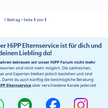
1 Beitrag • Seite
1
von
1
r HiPP Elternservice ist für dich und
deinen Liebling da!
ahren betreuen wir unser HiPP Forum nicht mehr
worten sind nicht mehr möglich. Die zahlreichen,
as und Experten bleiben jedoch bestehen und sind
h. Damit du auch künftig die bestmögliche Beratung
iPP Elternservice
über verschiedene Kanäle jederzeit