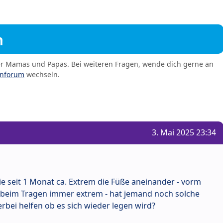
m
er Mamas und Papas. Bei weiteren Fragen, wende dich gerne an
enforum
wechseln.
3. Mai 2025 23:34
ie seit 1 Monat ca. Extrem die Füße aneinander - vorm
), beim Tragen immer extrem - hat jemand noch solche
rbei helfen ob es sich wieder legen wird?