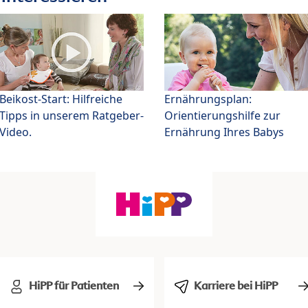
Beikost-Start: Hilfreiche
Ernährungsplan:
Tipps in unserem Ratgeber-
Orientierungshilfe zur
Video.
Ernährung Ihres Babys
HiPP für Patienten
Karriere bei HiPP