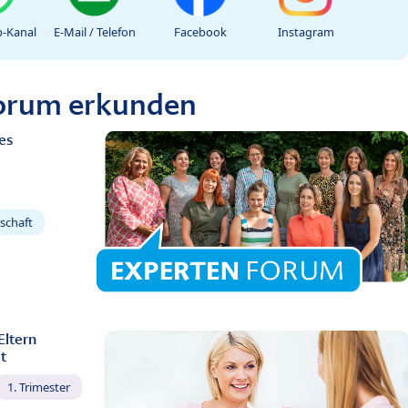
-Kanal
E-Mail / Telefon
Facebook
Instagram
Forum erkunden
es
schaft
Eltern
t
1. Trimester