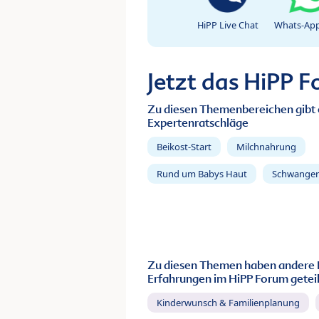
HiPP Live Chat
Whats-App
Jetzt das HiPP 
Zu diesen Themenbereichen gibt 
Expertenratschläge
Beikost-Start
Milchnahrung
Rund um Babys Haut
Schwanger
Zu diesen Themen haben andere 
Erfahrungen im HiPP Forum geteil
Kinderwunsch & Familienplanung