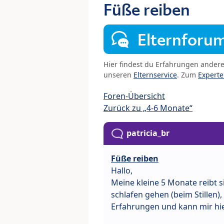
Füße reiben
Elternforu
Hier findest du Erfahrungen ander
unseren
Elternservice
. Zum
Expert
Foren-Übersicht
Zurück zu „4-6 Monate“
patricia_br
Füße reiben
Hallo,
Meine kleine 5 Monate reibt s
schlafen gehen (beim Stillen
Erfahrungen und kann mir hie