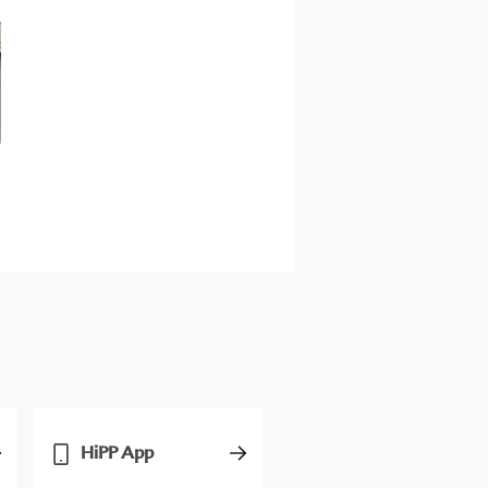
HiPP App