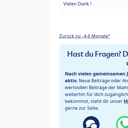
Vielen Dank !
Zurück zu „4-6 Monate“
Hast du Fragen? De
Nach vielen gemeinsamen J
aktiv.
Neue Beiträge oder Ant
wertvollen Beiträge der Mam
weiterhin für dich zugänglic
bekommst, steht dir unser
H
gerne zur Seite.