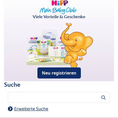
Viele Vorteile & Geschenke
Neu registrieren
Suche
Suche
Erweiterte Suche