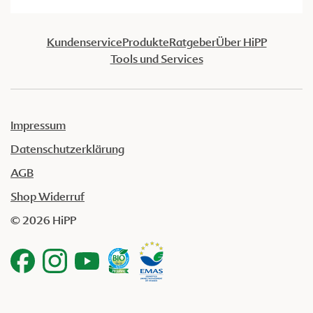
Kundenservice
Produkte
Ratgeber
Über HiPP
Tools und Services
Impressum
Datenschutzerklärung
AGB
Shop Widerruf
© 2026 HiPP