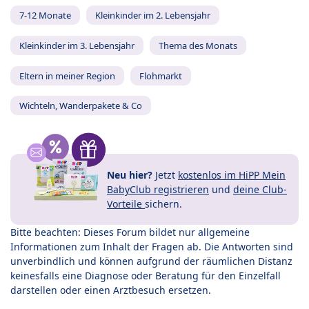
7-12 Monate
Kleinkinder im 2. Lebensjahr
Kleinkinder im 3. Lebensjahr
Thema des Monats
Eltern in meiner Region
Flohmarkt
Wichteln, Wanderpakete & Co
Neu hier?
Jetzt
kostenlos im HiPP Mein
BabyClub registrieren
und
deine Club-
Vorteile
sichern.
Bitte beachten: Dieses Forum bildet nur allgemeine
Informationen zum Inhalt der Fragen ab. Die Antworten sind
unverbindlich und können aufgrund der räumlichen Distanz
keinesfalls eine Diagnose oder Beratung für den Einzelfall
darstellen oder einen Arztbesuch ersetzen.