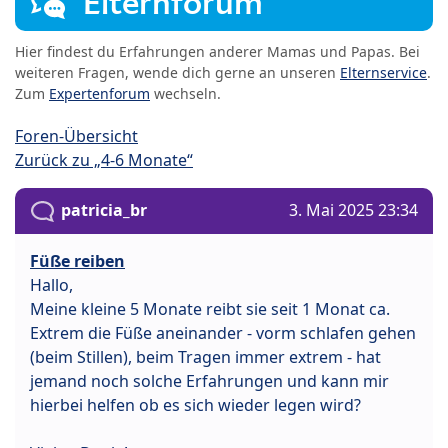
Elternforum
Hier findest du Erfahrungen anderer Mamas und Papas. Bei
weiteren Fragen, wende dich gerne an unseren
Elternservice
.
Zum
Expertenforum
wechseln.
Foren-Übersicht
Zurück zu „4-6 Monate“
patricia_br
3. Mai 2025 23:34
Füße reiben
Hallo,
Meine kleine 5 Monate reibt sie seit 1 Monat ca.
Extrem die Füße aneinander - vorm schlafen gehen
(beim Stillen), beim Tragen immer extrem - hat
jemand noch solche Erfahrungen und kann mir
hierbei helfen ob es sich wieder legen wird?