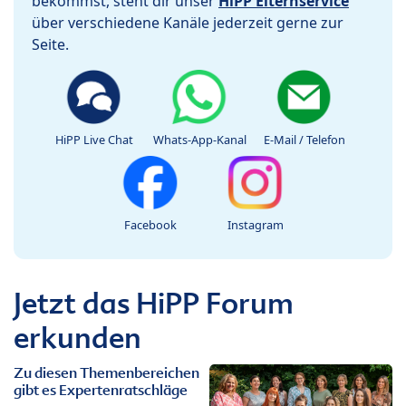
bekommst, steht dir unser
HiPP Elternservice
über verschiedene Kanäle jederzeit gerne zur
Seite.
HiPP Live Chat
Whats-App-Kanal
E-Mail / Telefon
Facebook
Instagram
Jetzt das HiPP Forum
erkunden
Zu diesen Themenbereichen
gibt es Expertenratschläge