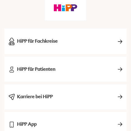
HiPP für Fachkreise
HiPP für Patienten
Karriere bei HiPP
HiPP App