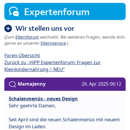
Expertenforum
Wir stellen uns vor
(Zum
Elternforum
wechseln. Bei weiteren Fragen, wende dich
gerne an unseren
Elternservice
.)
Foren-Übersicht
Zurück zu „HiPP Expertenforum: Fragen zur
Kleinkindernährung | NEU“
MamaJenny
26. Apr 2025 06:12
Schalenmenüs - neues Design
Sehr geehrte Damen,
Seit April sind die neuen Schalenmenüs mit neuem
Design im Laden.