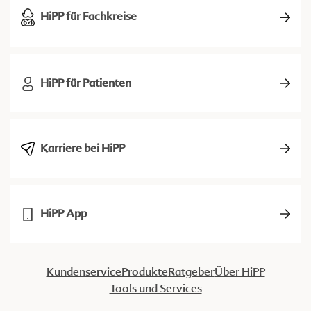
HiPP für Fachkreise
HiPP für Patienten
Karriere bei HiPP
HiPP App
Kundenservice
Produkte
Ratgeber
Über HiPP
Tools und Services