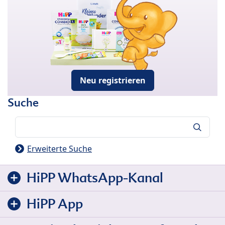
Neu registrieren
Suche
Suche
Erweiterte Suche
HiPP WhatsApp-Kanal
HiPP App