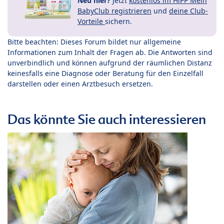
Neu hier?
Jetzt
kostenlos im HiPP Mein
BabyClub registrieren
und
deine Club-
Vorteile
sichern.
Bitte beachten: Dieses Forum bildet nur allgemeine
Informationen zum Inhalt der Fragen ab. Die Antworten sind
unverbindlich und können aufgrund der räumlichen Distanz
keinesfalls eine Diagnose oder Beratung für den Einzelfall
darstellen oder einen Arztbesuch ersetzen.
Das könnte Sie auch interessieren