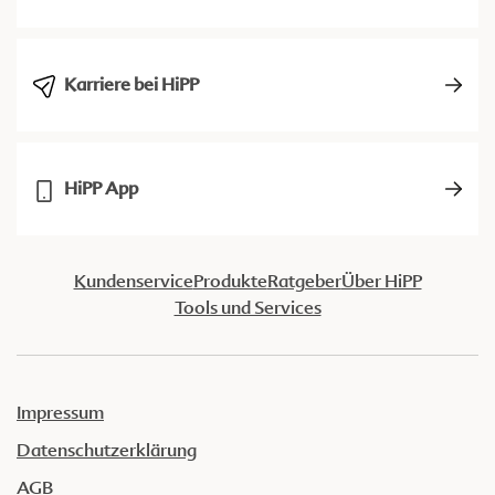
Karriere bei HiPP
HiPP App
Kundenservice
Produkte
Ratgeber
Über HiPP
Tools und Services
Impressum
Datenschutzerklärung
AGB