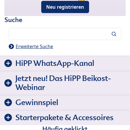
Neu registrieren
Suche
Suche
Erweiterte Suche
HiPP WhatsApp-Kanal
Jetzt neu! Das HiPP Beikost-
Webinar
Gewinnspiel
Starterpakete & Accessoires
Häufig geklickt