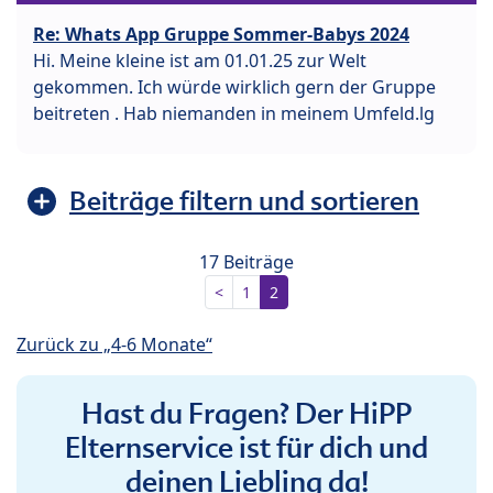
Re: Whats App Gruppe Sommer-Babys 2024
Hi. Meine kleine ist am 01.01.25 zur Welt
gekommen. Ich würde wirklich gern der Gruppe
beitreten . Hab niemanden in meinem Umfeld.lg
Beiträge filtern und sortieren
17 Beiträge
<
1
2
Zurück zu „4-6 Monate“
Hast du Fragen? Der HiPP
Elternservice ist für dich und
deinen Liebling da!