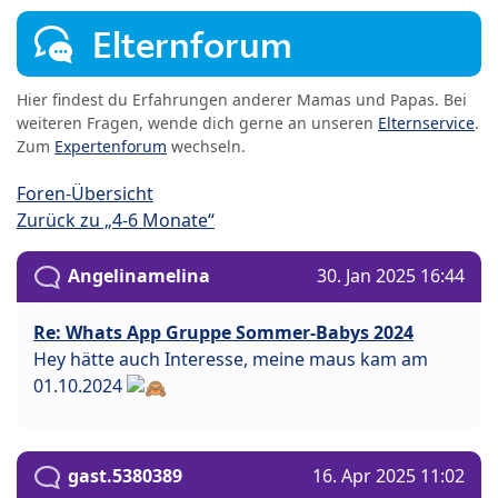
Elternforum
Hier findest du Erfahrungen anderer Mamas und Papas. Bei
weiteren Fragen, wende dich gerne an unseren
Elternservice
.
Zum
Expertenforum
wechseln.
Foren-Übersicht
Zurück zu „4-6 Monate“
Angelinamelina
30. Jan 2025 16:44
Re: Whats App Gruppe Sommer-Babys 2024
Hey hätte auch Interesse, meine maus kam am
01.10.2024
gast.5380389
16. Apr 2025 11:02