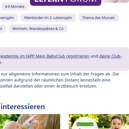
4-6 Monate
ebensjahr
Kleinkinder im 3. Lebensjahr
Thema des Monats
kt
Wichteln, Wanderpakete & Co
t
kostenlos im HiPP Mein BabyClub registrieren
und
deine Club-
n.
t nur allgemeine Informationen zum Inhalt der Fragen ab. Die
können aufgrund der räumlichen Distanz keinesfalls eine
zelfall darstellen oder einen Arztbesuch ersetzen.
interessieren