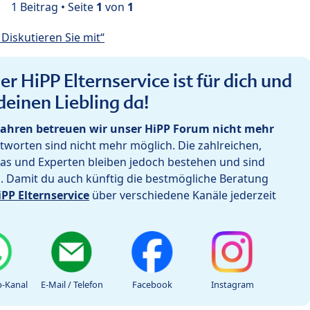
1 Beitrag • Seite
1
von
1
Diskutieren Sie mit“
r HiPP Elternservice ist für dich und
deinen Liebling da!
ahren betreuen wir unser HiPP Forum nicht mehr
worten sind nicht mehr möglich. Die zahlreichen,
as und Experten bleiben jedoch bestehen und sind
h. Damit du auch künftig die bestmögliche Beratung
iPP Elternservice
über verschiedene Kanäle jederzeit
-Kanal
E-Mail / Telefon
Facebook
Instagram