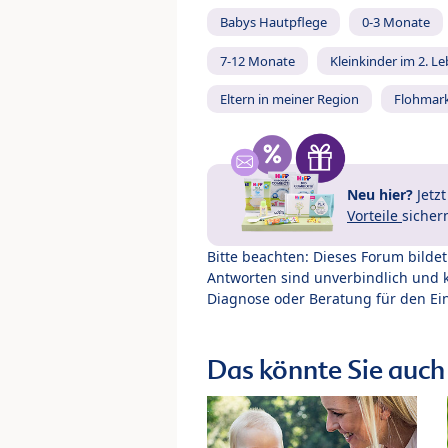
Babys Hautpflege
0-3 Monate
7-12 Monate
Kleinkinder im 2. L
Eltern in meiner Region
Flohmar
Neu hier?
Jetz
Vorteile
sicher
Bitte beachten: Dieses Forum bilde
Antworten sind unverbindlich und 
Diagnose oder Beratung für den Ein
Das könnte Sie auch 