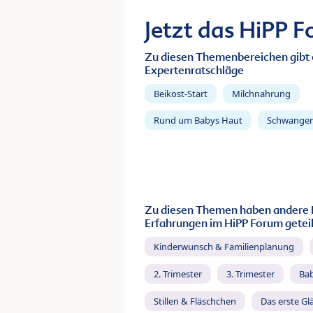
Jetzt das HiPP 
Zu diesen Themenbereichen gibt 
Expertenratschläge
Beikost-Start
Milchnahrung
Rund um Babys Haut
Schwanger
Zu diesen Themen haben andere 
Erfahrungen im HiPP Forum geteil
Kinderwunsch & Familienplanung
2. Trimester
3. Trimester
Ba
Stillen & Fläschchen
Das erste Gl