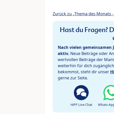
Zurück zu „Thema des Monats - 
Hast du Fragen? De
Nach vielen gemeinsamen J
aktiv.
Neue Beiträge oder Ant
wertvollen Beiträge der Mam
weiterhin für dich zugänglic
bekommst, steht dir unser
H
gerne zur Seite.
HiPP Live Chat
Whats-App