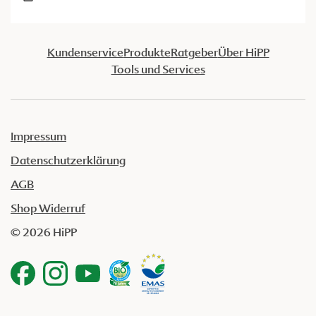
Kundenservice
Produkte
Ratgeber
Über HiPP
Tools und Services
Impressum
Datenschutzerklärung
AGB
Shop Widerruf
© 2026 HiPP