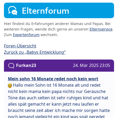
Elternforum
Hier findest du Erfahrungen anderer Mamas und Papas. Bei
weiteren Fragen, wende dich gerne an unseren
Elternservice
.
Zum
Expertenforum
wechseln.
Foren-Übersicht
Zurück zu „Babys Entwicklung“
Furkan23
24. Mär 2025 23:05
Mein sohn 16 Monate redet noch kein wort
Hallo mein Sohn ist 16 Monate alt und redet
nicht kein mama kein papa nichts nur Geräusche
Töne das auch selten ist sehr ruhiges kind und hat
alles spät gemacht er kann jetzt neu laufen er
braucht seine zeit aber ich mache mir sorgen hatte
noch jemand vielleicht ein kind was spät geredet