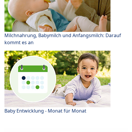
Milchnahrung, Babymilch und Anfangsmilch: Darauf
kommt es an
Baby Entwicklung - Monat für Monat