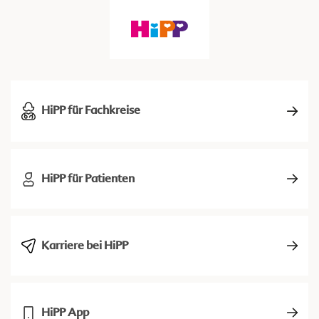
HiPP für Fachkreise
HiPP für Patienten
Karriere bei HiPP
HiPP App