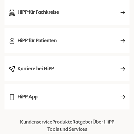
HiPP für Fachkreise
HiPP für Patienten
Karriere bei HiPP
HiPP App
Kundenservice
Produkte
Ratgeber
Über HiPP
Tools und Services