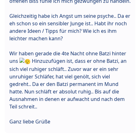
offenen Biss fühle ich mich gezwungen zu handeln.
Gleichzeitig habe ich Angst um seine psyche.. Da er
eh schon so ein sensibler Junge ist.. Habt ihr noch
andere Ideen / Tipps für mich? Wie ich es ihm
leichter machen kann?
Wir haben gerade die 4te Nacht ohne Batzi hinter
uns
Hinzuzufügen ist, dass er ohne Batzi, an
sich viel ruhiger schläft.. Zuvor war er ein sehr
unruhiger Schläfer, hat viel genölt, sich viel
gedreht.. Da er den Batzi permanent im Mund
hatte. Nun schläft er absolut ruhig.. Bis auf die
Ausnahmen in denen er aufwacht und nach dem
Teil schreit..
Ganz liebe Grüße