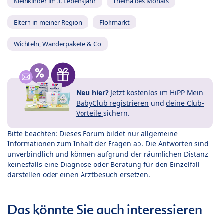
Kleinkinder im 3. Lebensjahr
Thema des Monats
Eltern in meiner Region
Flohmarkt
Wichteln, Wanderpakete & Co
Neu hier?
Jetzt
kostenlos im HiPP Mein
BabyClub registrieren
und
deine Club-
Vorteile
sichern.
Bitte beachten: Dieses Forum bildet nur allgemeine
Informationen zum Inhalt der Fragen ab. Die Antworten sind
unverbindlich und können aufgrund der räumlichen Distanz
keinesfalls eine Diagnose oder Beratung für den Einzelfall
darstellen oder einen Arztbesuch ersetzen.
Das könnte Sie auch interessieren