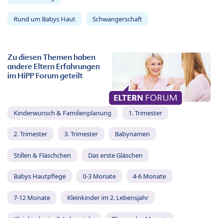
Rund um Babys Haut
Schwangerschaft
Zu diesen Themen haben
andere Eltern Erfahrungen
im HiPP Forum geteilt
Kinderwunsch & Familienplanung
1. Trimester
2. Trimester
3. Trimester
Babynamen
Stillen & Fläschchen
Das erste Gläschen
Babys Hautpflege
0-3 Monate
4-6 Monate
7-12 Monate
Kleinkinder im 2. Lebensjahr