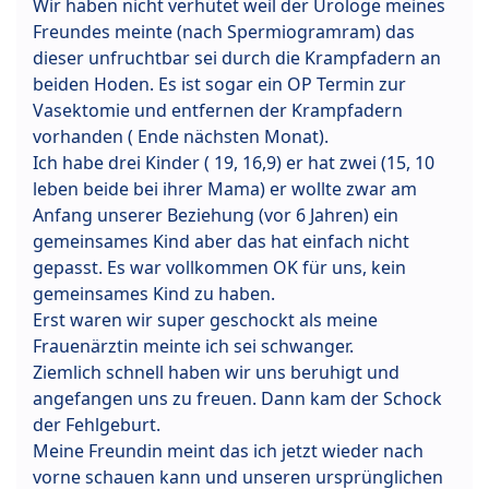
Wir haben nicht verhütet weil der Urologe meines
Freundes meinte (nach Spermiogramram) das
dieser unfruchtbar sei durch die Krampfadern an
beiden Hoden. Es ist sogar ein OP Termin zur
Vasektomie und entfernen der Krampfadern
vorhanden ( Ende nächsten Monat).
Ich habe drei Kinder ( 19, 16,9) er hat zwei (15, 10
leben beide bei ihrer Mama) er wollte zwar am
Anfang unserer Beziehung (vor 6 Jahren) ein
gemeinsames Kind aber das hat einfach nicht
gepasst. Es war vollkommen OK für uns, kein
gemeinsames Kind zu haben.
Erst waren wir super geschockt als meine
Frauenärztin meinte ich sei schwanger.
Ziemlich schnell haben wir uns beruhigt und
angefangen uns zu freuen. Dann kam der Schock
der Fehlgeburt.
Meine Freundin meint das ich jetzt wieder nach
vorne schauen kann und unseren ursprünglichen