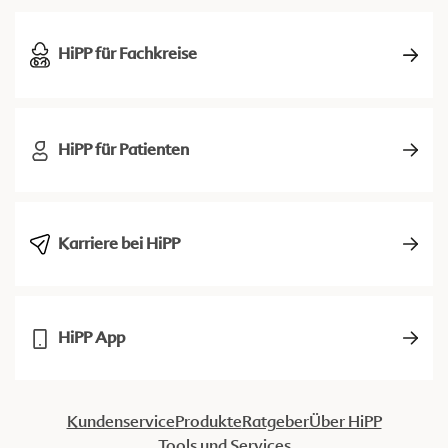
HiPP für Fachkreise
HiPP für Patienten
Karriere bei HiPP
HiPP App
Kundenservice
Produkte
Ratgeber
Über HiPP
Tools und Services