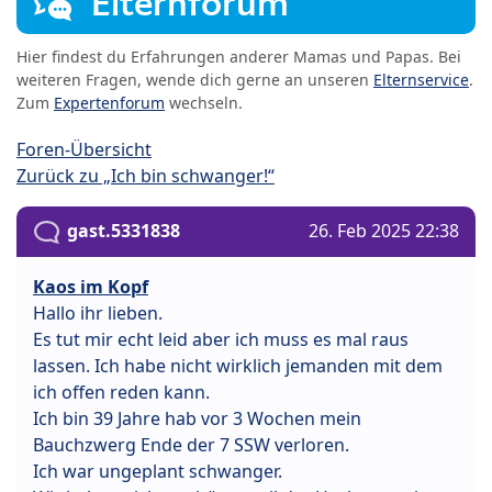
Elternforum
Hier findest du Erfahrungen anderer Mamas und Papas. Bei
weiteren Fragen, wende dich gerne an unseren
Elternservice
.
Zum
Expertenforum
wechseln.
Foren-Übersicht
Zurück zu „Ich bin schwanger!“
gast.5331838
26. Feb 2025 22:38
Kaos im Kopf
Hallo ihr lieben.
Es tut mir echt leid aber ich muss es mal raus
lassen. Ich habe nicht wirklich jemanden mit dem
ich offen reden kann.
Ich bin 39 Jahre hab vor 3 Wochen mein
Bauchzwerg Ende der 7 SSW verloren.
Ich war ungeplant schwanger.