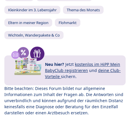
Kleinkinder im 3. Lebensjahr
Thema des Monats
Eltern in meiner Region
Flohmarkt
Wichteln, Wanderpakete & Co
Neu hier?
Jetzt
kostenlos im HiPP Mein
BabyClub registrieren
und
deine Club-
Vorteile
sichern.
Bitte beachten: Dieses Forum bildet nur allgemeine
Informationen zum Inhalt der Fragen ab. Die Antworten sind
unverbindlich und können aufgrund der räumlichen Distanz
keinesfalls eine Diagnose oder Beratung für den Einzelfall
darstellen oder einen Arztbesuch ersetzen.