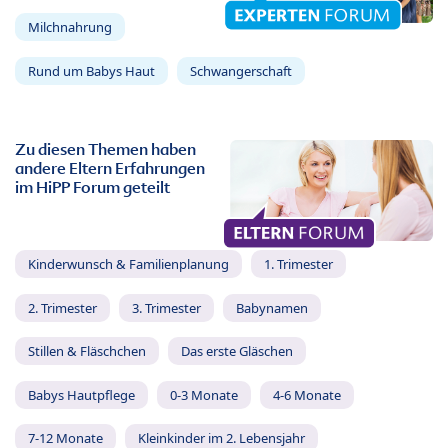
Milchnahrung
Rund um Babys Haut
Schwangerschaft
Zu diesen Themen haben
andere Eltern Erfahrungen
im HiPP Forum geteilt
Kinderwunsch & Familienplanung
1. Trimester
2. Trimester
3. Trimester
Babynamen
Stillen & Fläschchen
Das erste Gläschen
Babys Hautpflege
0-3 Monate
4-6 Monate
7-12 Monate
Kleinkinder im 2. Lebensjahr