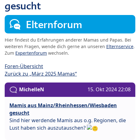
gesucht
Elternforum
Hier findest du Erfahrungen anderer Mamas und Papas. Bei
weiteren Fragen, wende dich gerne an unseren
Elternservice
.
Zum
Expertenforum
wechseln.
Foren-Übersicht
Zurück zu „März 2025 Mamas“
MichelleN
15. Okt 2024 22:08
Mamis aus Mainz/Rheinhessen/Wiesbaden
gesucht
Sind hier werdende Mamis aus o.g. Regionen, die
Lust haben sich auszutauschen?