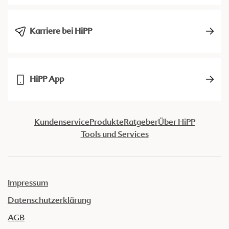
Karriere bei HiPP
HiPP App
Kundenservice
Produkte
Ratgeber
Über HiPP
Tools und Services
Impressum
Datenschutzerklärung
AGB