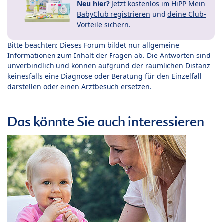
Neu hier?
Jetzt
kostenlos im HiPP Mein
BabyClub registrieren
und
deine Club-
Vorteile
sichern.
Bitte beachten: Dieses Forum bildet nur allgemeine
Informationen zum Inhalt der Fragen ab. Die Antworten sind
unverbindlich und können aufgrund der räumlichen Distanz
keinesfalls eine Diagnose oder Beratung für den Einzelfall
darstellen oder einen Arztbesuch ersetzen.
Das könnte Sie auch interessieren