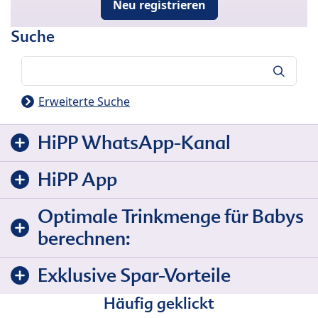
Neu registrieren
Suche
Suche
Erweiterte Suche
HiPP WhatsApp-Kanal
HiPP App
Optimale Trinkmenge für Babys
berechnen:
Exklusive Spar-Vorteile
Häufig geklickt