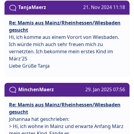
TanjaMaerz
21. Nov 2024 11:18
Re: Mamis aus Mainz/Rheinhessen/Wiesbaden
gesucht
Hi, ich komme aus einem Vorort von Wiesbaden.
Ich würde mich auch sehr freuen mich zu
vernetzten. Ich bekomme mein erstes Kind im
März'25
Liebe Grüße Tanja
MinchenMaerz
29. Jan 2025 07:56
Re: Mamis aus Mainz/Rheinhessen/Wiesbaden
gesucht
Johannaa hat geschrieben:
> Hi, ich wohne in Mainz und erwarte Anfang März
mein erstes Kind. Fände es