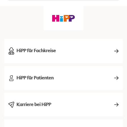
HiPP für Fachkreise
HiPP für Patienten
Karriere bei HiPP