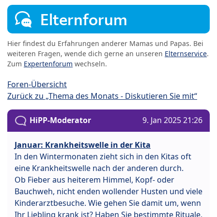
Elternforum
Hier findest du Erfahrungen anderer Mamas und Papas. Bei
weiteren Fragen, wende dich gerne an unseren
Elternservice
.
Zum
Expertenforum
wechseln.
Foren-Übersicht
Zurück zu „Thema des Monats - Diskutieren Sie mit“
HiPP-Moderator
9. Jan 2025 21:26
Januar: Krankheitswelle in der Kita
In den Wintermonaten zieht sich in den Kitas oft
eine Krankheitswelle nach der anderen durch.
Ob Fieber aus heiterem Himmel, Kopf- oder
Bauchweh, nicht enden wollender Husten und viele
Kinderarztbesuche. Wie gehen Sie damit um, wenn
Ihr Liebling krank ist? Haben Sie bestimmte Rituale,