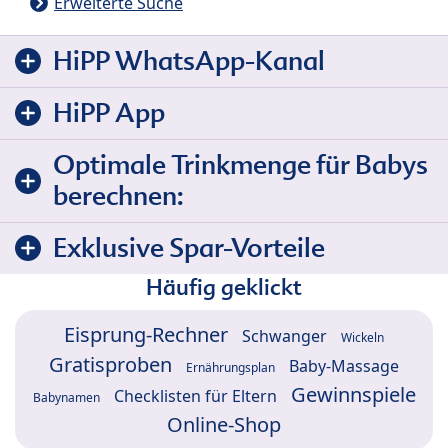
Erweiterte Suche
HiPP WhatsApp-Kanal
HiPP App
Optimale Trinkmenge für Babys
berechnen:
Exklusive Spar-Vorteile
Häufig geklickt
Eisprung-Rechner
Schwanger
Wickeln
Gratisproben
Baby-Massage
Ernährungsplan
Gewinnspiele
Checklisten für Eltern
Babynamen
Online-Shop