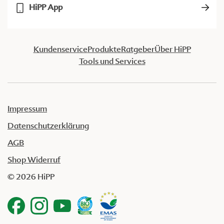
HiPP App
Kundenservice
Produkte
Ratgeber
Über HiPP
Tools und Services
Impressum
Datenschutzerklärung
AGB
Shop Widerruf
© 2026 HiPP