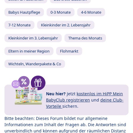
Babys Hautpflege
0-3 Monate
4-6 Monate
7-12 Monate
Kleinkinder im 2. Lebensjahr
Kleinkinder im 3. Lebensjahr
Thema des Monats
Eltern in meiner Region
Flohmarkt
Wichteln, Wanderpakete & Co
Neu hier?
Jetzt
kostenlos im HiPP Mein
BabyClub registrieren
und
deine Club-
Vorteile
sichern.
Bitte beachten: Dieses Forum bildet nur allgemeine
Informationen zum Inhalt der Fragen ab. Die Antworten sind
unverbindlich und können aufgrund der räumlichen Distanz