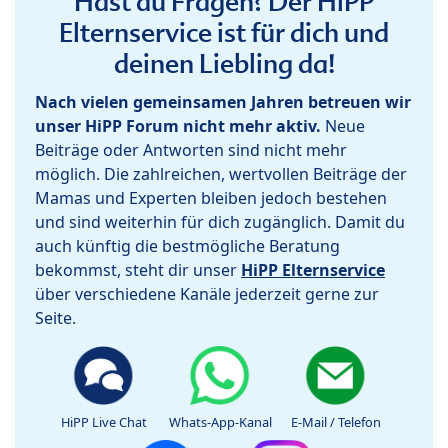
Hast du Fragen? Der HiPP
Elternservice ist für dich und
deinen Liebling da!
Nach vielen gemeinsamen Jahren betreuen wir
unser HiPP Forum nicht mehr aktiv.
Neue
Beiträge oder Antworten sind nicht mehr
möglich. Die zahlreichen, wertvollen Beiträge der
Mamas und Experten bleiben jedoch bestehen
und sind weiterhin für dich zugänglich. Damit du
auch künftig die bestmögliche Beratung
bekommst, steht dir unser
HiPP Elternservice
über verschiedene Kanäle jederzeit gerne zur
Seite.
HiPP Live Chat
Whats-App-Kanal
E-Mail / Telefon