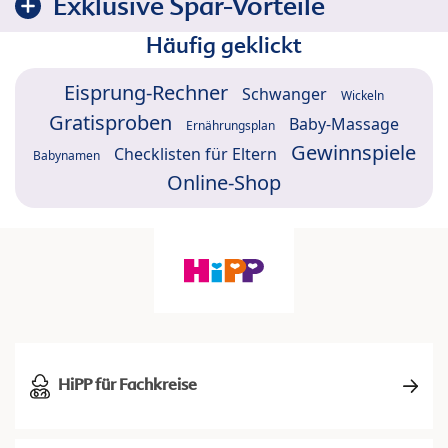
Exklusive Spar-Vorteile
Häufig geklickt
Eisprung-Rechner
Schwanger
Wickeln
Gratisproben
Baby-Massage
Ernährungsplan
Gewinnspiele
Checklisten für Eltern
Babynamen
Online-Shop
HiPP für Fachkreise