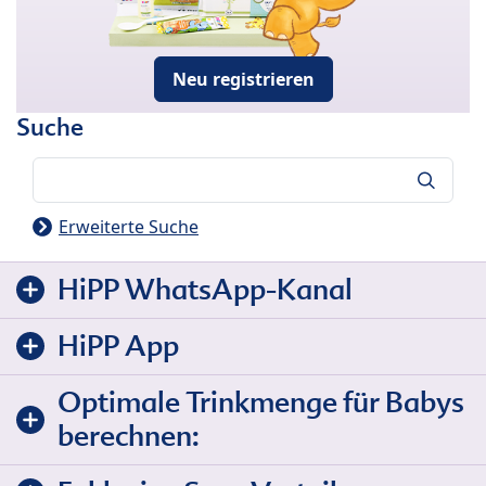
Neu registrieren
Suche
Suche
Erweiterte Suche
HiPP WhatsApp-Kanal
HiPP App
Optimale Trinkmenge für Babys
berechnen: