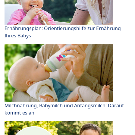
Ernährungsplan: Orientierungshilfe zur Ernährung
Ihres Babys
Milchnahrung, Babymilch und Anfangsmilch: Darauf
kommt es an