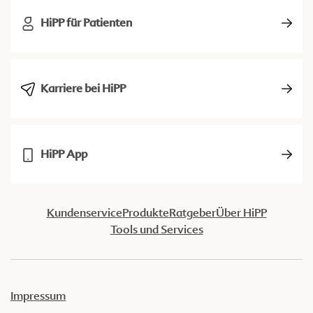
HiPP für Patienten
Karriere bei HiPP
HiPP App
Kundenservice
Produkte
Ratgeber
Über HiPP
Tools und Services
Impressum