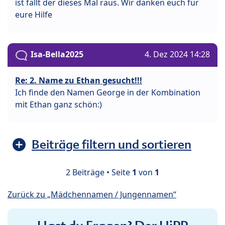
ist fällt der dieses Mal raus. Wir danken euch für
eure Hilfe
Isa-Bella2025
4. Dez 2024 14:28
Re: 2. Name zu Ethan gesucht!!!
Ich finde den Namen George in der Kombination
mit Ethan ganz schön:)
Beiträge filtern und sortieren
2 Beiträge • Seite
1
von
1
Zurück zu „Mädchennamen / Jungennamen“