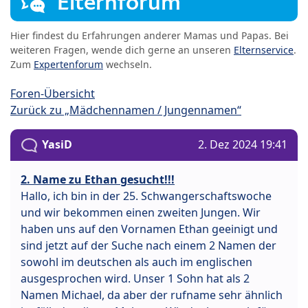
Elternforum
Hier findest du Erfahrungen anderer Mamas und Papas. Bei
weiteren Fragen, wende dich gerne an unseren
Elternservice
.
Zum
Expertenforum
wechseln.
Foren-Übersicht
Zurück zu „Mädchennamen / Jungennamen“
YasiD
2. Dez 2024 19:41
2. Name zu Ethan gesucht!!!
Hallo, ich bin in der 25. Schwangerschaftswoche
und wir bekommen einen zweiten Jungen. Wir
haben uns auf den Vornamen Ethan geeinigt und
sind jetzt auf der Suche nach einem 2 Namen der
sowohl im deutschen als auch im englischen
ausgesprochen wird. Unser 1 Sohn hat als 2
Namen Michael, da aber der rufname sehr ähnlich