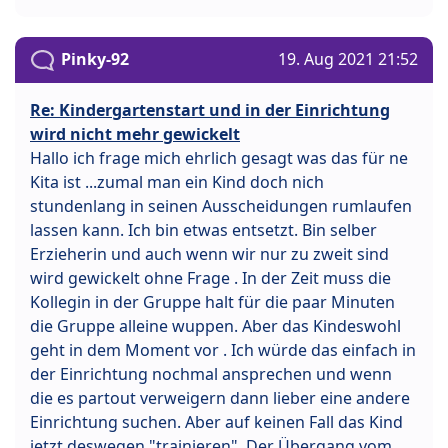
Pinky-92
19. Aug 2021 21:52
Re: Kindergartenstart und in der Einrichtung
wird nicht mehr gewickelt
Hallo ich frage mich ehrlich gesagt was das für ne
Kita ist ...zumal man ein Kind doch nich
stundenlang in seinen Ausscheidungen rumlaufen
lassen kann. Ich bin etwas entsetzt. Bin selber
Erzieherin und auch wenn wir nur zu zweit sind
wird gewickelt ohne Frage . In der Zeit muss die
Kollegin in der Gruppe halt für die paar Minuten
die Gruppe alleine wuppen. Aber das Kindeswohl
geht in dem Moment vor . Ich würde das einfach in
der Einrichtung nochmal ansprechen und wenn
die es partout verweigern dann lieber eine andere
Einrichtung suchen. Aber auf keinen Fall das Kind
jetzt deswegen "trainieren". Der Übergang vom