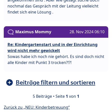
angekommen sind . Aber wie gesagt suche doch
nochmal das Gespräch mit der Leitung vielleicht
findet sich eine Lösung .
Maximus Mommy
28. Nov 2024 06:10
Re: Kindergartenstart und in der Einrichtung
wird nicht mehr gewickelt
Sowas habe ich noch nie gehört. Es sind doch nicht
alle Kinder mit Punkt 3 trocken?!?!
Beiträge filtern und sortieren
5 Beiträge • Seite
1
von
1
Zurück zu „NEU: Kinderbetreuung“