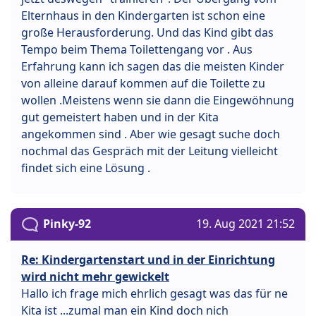
Elternhaus in den Kindergarten ist schon eine
große Herausforderung. Und das Kind gibt das
Tempo beim Thema Toilettengang vor . Aus
Erfahrung kann ich sagen das die meisten Kinder
von alleine darauf kommen auf die Toilette zu
wollen .Meistens wenn sie dann die Eingewöhnung
gut gemeistert haben und in der Kita
angekommen sind . Aber wie gesagt suche doch
nochmal das Gespräch mit der Leitung vielleicht
findet sich eine Lösung .
Pinky-92
19. Aug 2021 21:52
Re: Kindergartenstart und in der Einrichtung
wird nicht mehr gewickelt
Hallo ich frage mich ehrlich gesagt was das für ne
Kita ist ...zumal man ein Kind doch nich