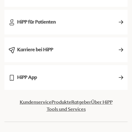
HiPP für Patienten
Karriere bei HiPP
HiPP App
Kundenservice
Produkte
Ratgeber
Über HiPP
Tools und Services