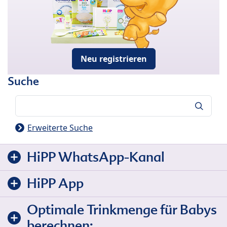
Neu registrieren
Suche
Suche
Erweiterte Suche
HiPP WhatsApp-Kanal
HiPP App
Optimale Trinkmenge für Babys
berechnen: