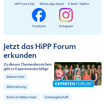
HiPP Live Chat
Whats-App-Kanal
E-Mail / Telefon
Facebook
Instagram
Jetzt das HiPP Forum
erkunden
Zu diesen Themenbereichen
gibt es Expertenratschläge
Beikost-Start
Milchnahrung
Rund um Babys Haut
Schwangerschaft