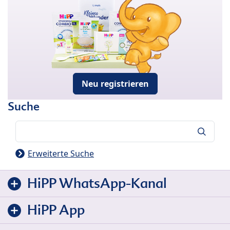
Neu registrieren
Suche
Suche
Erweiterte Suche
HiPP WhatsApp-Kanal
HiPP App