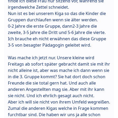
finde ich diese Frau nur sitzend vor, während sie
irgendwelche Zettel schneidet.
Nun ist es bei unserem Kiga so das die Kinder die
Gruppen durchlaufen wenn sie älter werden.
0-2 Jahre die erste Gruppe, dann2-3 Jahre die
zweite, 3-5 Jahre die Dritt und 5-6 Jahre die vierte.
Ich brauche eh nicht erwähnen das diese Gruppe
3-5 von besagter Pädagogin geleitet wird.
Was mache ich jetzt nur. Unsere kleine wird
Freitags ab sofort später gebracht damit sie mit ihr
nicht alleine ist, aber was mache ich dann wenn sie
in die 3. Gruppe kommt? Sie hat dort doch schon
Freunde die sie total gern hat. Und auch alle
anderen Angestellten mag sie. Aber mit ihr kann
sie nicht. Und ich ehrlich gesagt auch nicht.
Aber ich will sie nicht von ihrem Umfeld wegreißen.
Zumal die anderen Kigas welche in Frage kommen
furchtbar sind. Die haben wir uns ja alle schon