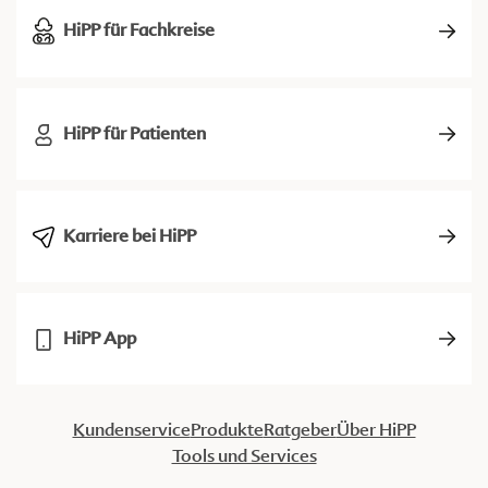
HiPP für Fachkreise
HiPP für Patienten
Karriere bei HiPP
HiPP App
Kundenservice
Produkte
Ratgeber
Über HiPP
Tools und Services