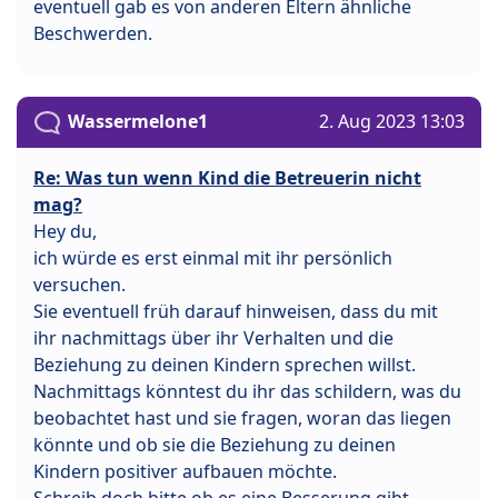
eventuell gab es von anderen Eltern ähnliche
Beschwerden.
Wassermelone1
2. Aug 2023 13:03
Re: Was tun wenn Kind die Betreuerin nicht
mag?
Hey du,
ich würde es erst einmal mit ihr persönlich
versuchen.
Sie eventuell früh darauf hinweisen, dass du mit
ihr nachmittags über ihr Verhalten und die
Beziehung zu deinen Kindern sprechen willst.
Nachmittags könntest du ihr das schildern, was du
beobachtet hast und sie fragen, woran das liegen
könnte und ob sie die Beziehung zu deinen
Kindern positiver aufbauen möchte.
Schreib doch bitte ob es eine Besserung gibt.