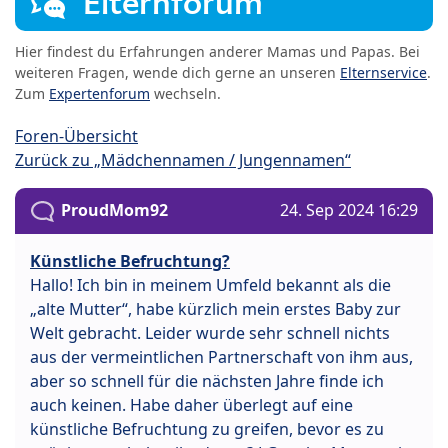
Elternforum
Hier findest du Erfahrungen anderer Mamas und Papas. Bei
weiteren Fragen, wende dich gerne an unseren
Elternservice
.
Zum
Expertenforum
wechseln.
Foren-Übersicht
Zurück zu „Mädchennamen / Jungennamen“
ProudMom92
24. Sep 2024 16:29
Künstliche Befruchtung?
Hallo! Ich bin in meinem Umfeld bekannt als die
„alte Mutter“, habe kürzlich mein erstes Baby zur
Welt gebracht. Leider wurde sehr schnell nichts
aus der vermeintlichen Partnerschaft von ihm aus,
aber so schnell für die nächsten Jahre finde ich
auch keinen. Habe daher überlegt auf eine
künstliche Befruchtung zu greifen, bevor es zu