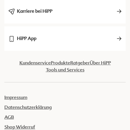
Karriere bei HiPP
HiPP App
Kundenservice
Produkte
Ratgeber
Über HiPP
Tools und Services
Impressum
Datenschutzerklärung
AGB
Shop Widerruf