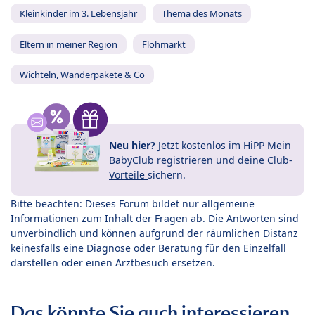
Kleinkinder im 3. Lebensjahr
Thema des Monats
Eltern in meiner Region
Flohmarkt
Wichteln, Wanderpakete & Co
Neu hier?
Jetzt
kostenlos im HiPP Mein
BabyClub registrieren
und
deine Club-
Vorteile
sichern.
Bitte beachten: Dieses Forum bildet nur allgemeine
Informationen zum Inhalt der Fragen ab. Die Antworten sind
unverbindlich und können aufgrund der räumlichen Distanz
keinesfalls eine Diagnose oder Beratung für den Einzelfall
darstellen oder einen Arztbesuch ersetzen.
Das könnte Sie auch interessieren