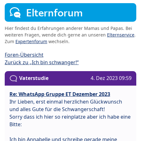
Elternforum
Hier findest du Erfahrungen anderer Mamas und Papas. Bei
weiteren Fragen, wende dich gerne an unseren
Elternservice
.
Zum
Expertenforum
wechseln.
Foren-Übersicht
Zurück zu „Ich bin schwanger!“
Vaterstudie
4. Dez 2023 09:59
Re: WhatsApp Gruppe ET Dezember 2023
Ihr Lieben, erst einmal herzlichen Glückwunsch
und alles Gute für die Schwangerschaft!
Sorry dass ich hier so reinplatze aber ich habe eine
Bitte:
Ich bin Annabelle und schreibe gerade meine