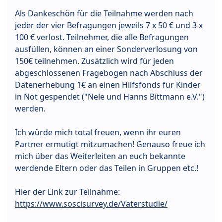
Als Dankeschön für die Teilnahme werden nach
jeder der vier Befragungen jeweils 7 x 50 € und 3 x
100 € verlost. Teilnehmer, die alle Befragungen
ausfüllen, können an einer Sonderverlosung von
150€ teilnehmen. Zusätzlich wird für jeden
abgeschlossenen Fragebogen nach Abschluss der
Datenerhebung 1€ an einen Hilfsfonds für Kinder
in Not gespendet ("Nele und Hanns Bittmann e.V.")
werden.
Ich würde mich total freuen, wenn ihr euren
Partner ermutigt mitzumachen! Genauso freue ich
mich über das Weiterleiten an euch bekannte
werdende Eltern oder das Teilen in Gruppen etc.!
Hier der Link zur Teilnahme:
https://www.soscisurvey.de/Vaterstudie/