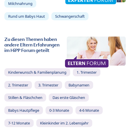
Milchnahrung
Rund um Babys Haut
Schwangerschaft
Zu diesen Themen haben
andere Eltern Erfahrungen
im HiPP Forum geteilt
Kinderwunsch & Familienplanung
1. Trimester
2. Trimester
3. Trimester
Babynamen
Stillen & Fläschchen
Das erste Gläschen
Babys Hautpflege
0-3 Monate
4-6 Monate
7-12 Monate
Kleinkinder im 2. Lebensjahr