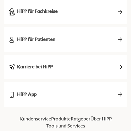
HiPP für Fachkreise
HiPP für Patienten
Karriere bei HiPP
HiPP App
Kundenservice
Produkte
Ratgeber
Über HiPP
Tools und Services