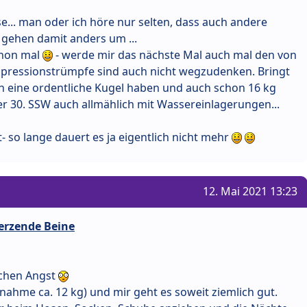
se... man oder ich höre nur selten, dass auch andere
gehen damit anders um ...
chon mal
- werde mir das nächste Mal auch mal den von
ressionstrümpfe sind auch nicht wegzudenken. Bringt
ch eine ordentliche Kugel haben und auch schon 16 kg
r 30. SSW auch allmählich mit Wassereinlagerungen...
- so lange dauert es ja eigentlich nicht mehr
12. Mai 2021 13:23
erzende Beine
schen Angst
unahme ca. 12 kg) und mir geht es soweit ziemlich gut.