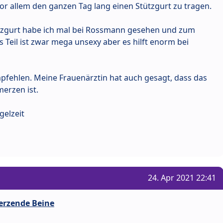
r allem den ganzen Tag lang einen Stützgurt zu tragen.
zgurt habe ich mal bei Rossmann gesehen und zum
s Teil ist zwar mega unsexy aber es hilft enorm bei
mpfehlen. Meine Frauenärztin hat auch gesagt, dass das
merzen ist.
gelzeit
24. Apr 2021 22:41
erzende Beine