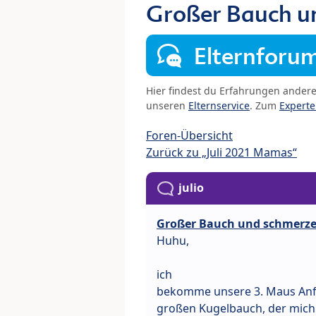
Großer Bauch u
Elternforu
Hier findest du Erfahrungen ander
unseren
Elternservice
. Zum
Expert
Foren-Übersicht
Zurück zu „Juli 2021 Mamas“
julio
Großer Bauch und schmerze
Huhu,
ich
bekomme unsere 3. Maus Anfan
großen Kugelbauch, der mich