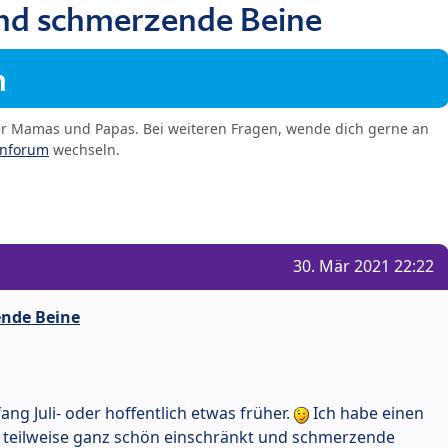
nd schmerzende Beine
m
er Mamas und Papas. Bei weiteren Fragen, wende dich gerne an
enforum
wechseln.
30. Mär 2021 22:22
nde Beine
g Juli- oder hoffentlich etwas früher.
Ich habe einen
 teilweise ganz schön einschränkt und schmerzende