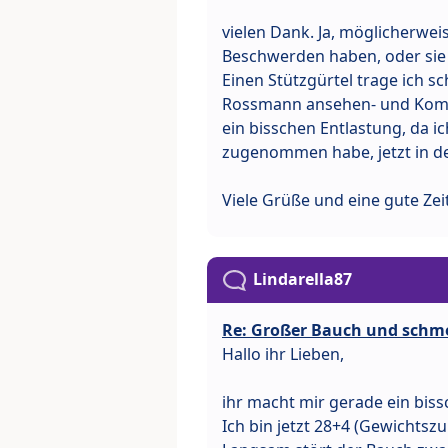
vielen Dank. Ja, möglicherwei
Beschwerden haben, oder sie 
Einen Stützgürtel trage ich s
Rossmann ansehen- und Komp
ein bisschen Entlastung, da i
zugenommen habe, jetzt in de
Viele Grüße und eine gute Zeit
Lindarella87
Re: Großer Bauch und schm
Hallo ihr Lieben,
ihr macht mir gerade ein bis
Ich bin jetzt 28+4 (Gewichtsz