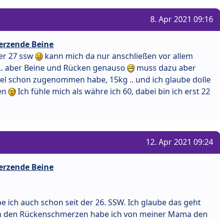
8. Apr 2021 09:16
erzende Beine
der 27 ssw
kann mich da nur anschließen vor allem
. aber Beine und Rücken genauso
muss dazu aber
viel schon zugenommen habe, 15kg .. und ich glaube dolle
en
Ich fühle mich als währe ich 60, dabei bin ich erst 22
12. Apr 2021 09:24
erzende Beine
 ich auch schon seit der 26. SSW. Ich glaube das geht
en den Rückenschmerzen habe ich von meiner Mama den