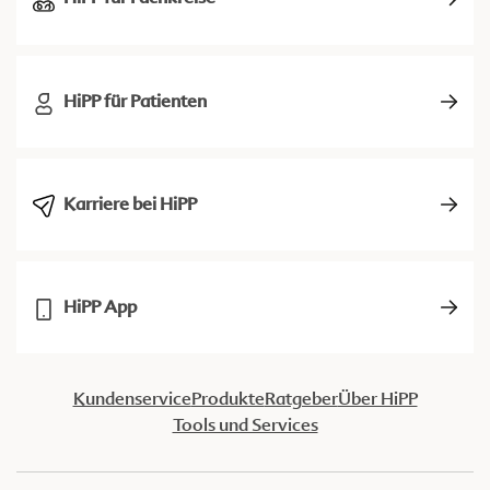
HiPP für Patienten
Karriere bei HiPP
HiPP App
Kundenservice
Produkte
Ratgeber
Über HiPP
Tools und Services