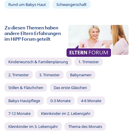
Rund um Babys Haut
Schwangerschaft
Zu diesen Themen haben
andere Eltern Erfahrungen
im HiPP Forum geteilt
Kinderwunsch & Familienplanung
1. Trimester
2. Trimester
3. Trimester
Babynamen
Stillen & Fläschchen
Das erste Gläschen
Babys Hautpflege
0-3 Monate
4-6 Monate
7-12 Monate
Kleinkinder im 2. Lebensjahr
Kleinkinder im 3. Lebensjahr
Thema des Monats