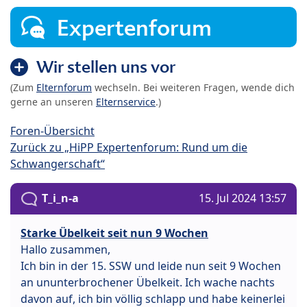
Expertenforum
Wir stellen uns vor
(Zum
Elternforum
wechseln. Bei weiteren Fragen, wende dich
gerne an unseren
Elternservice
.)
Foren-Übersicht
Zurück zu „HiPP Expertenforum: Rund um die
Schwangerschaft“
T_i_n-a
15. Jul 2024 13:57
Starke Übelkeit seit nun 9 Wochen
Hallo zusammen,
Ich bin in der 15. SSW und leide nun seit 9 Wochen
an ununterbrochener Übelkeit. Ich wache nachts
davon auf, ich bin völlig schlapp und habe keinerlei