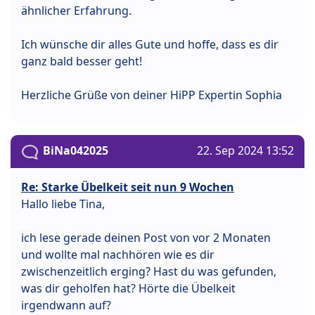
ähnlicher Erfahrung.
Ich wünsche dir alles Gute und hoffe, dass es dir
ganz bald besser geht!
Herzliche Grüße von deiner HiPP Expertin Sophia
BiNa042025
22. Sep 2024 13:52
Re: Starke Übelkeit seit nun 9 Wochen
Hallo liebe Tina,
ich lese gerade deinen Post von vor 2 Monaten
und wollte mal nachhören wie es dir
zwischenzeitlich erging? Hast du was gefunden,
was dir geholfen hat? Hörte die Übelkeit
irgendwann auf?