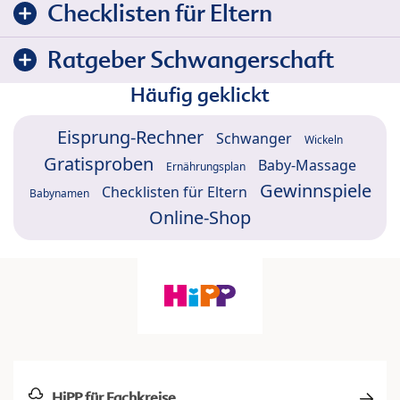
Checklisten für Eltern
Ratgeber Schwangerschaft
Häufig geklickt
Eisprung-Rechner
Schwanger
Wickeln
Gratisproben
Baby-Massage
Ernährungsplan
Gewinnspiele
Checklisten für Eltern
Babynamen
Online-Shop
HiPP für Fachkreise