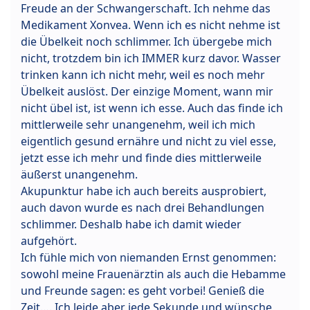
Freude an der Schwangerschaft. Ich nehme das
Medikament Xonvea. Wenn ich es nicht nehme ist
die Übelkeit noch schlimmer. Ich übergebe mich
nicht, trotzdem bin ich IMMER kurz davor. Wasser
trinken kann ich nicht mehr, weil es noch mehr
Übelkeit auslöst. Der einzige Moment, wann mir
nicht übel ist, ist wenn ich esse. Auch das finde ich
mittlerweile sehr unangenehm, weil ich mich
eigentlich gesund ernähre und nicht zu viel esse,
jetzt esse ich mehr und finde dies mittlerweile
äußerst unangenehm.
Akupunktur habe ich auch bereits ausprobiert,
auch davon wurde es nach drei Behandlungen
schlimmer. Deshalb habe ich damit wieder
aufgehört.
Ich fühle mich von niemanden Ernst genommen:
sowohl meine Frauenärztin als auch die Hebamme
und Freunde sagen: es geht vorbei! Genieß die
Zeit…. Ich leide aber jede Sekunde und wünsche