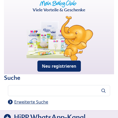
Viele Vorteile & Geschenke
Neu registrieren
Suche
Suche
Erweiterte Suche
HiPP WhatsApp-Kanal