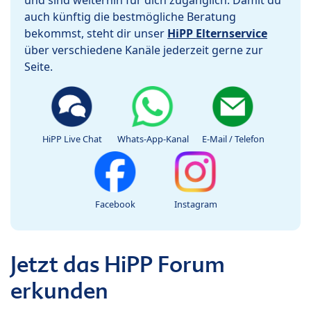
auch künftig die bestmögliche Beratung
bekommst, steht dir unser
HiPP Elternservice
über verschiedene Kanäle jederzeit gerne zur
Seite.
HiPP Live Chat
Whats-App-Kanal
E-Mail / Telefon
Facebook
Instagram
Jetzt das HiPP Forum
erkunden