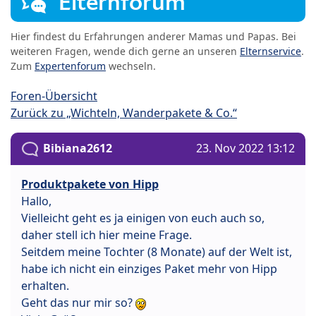
Elternforum
Hier findest du Erfahrungen anderer Mamas und Papas. Bei
weiteren Fragen, wende dich gerne an unseren
Elternservice
.
Zum
Expertenforum
wechseln.
Foren-Übersicht
Zurück zu „Wichteln, Wanderpakete & Co.“
Bibiana2612
23. Nov 2022 13:12
Produktpakete von Hipp
Hallo,
Vielleicht geht es ja einigen von euch auch so,
daher stell ich hier meine Frage.
Seitdem meine Tochter (8 Monate) auf der Welt ist,
habe ich nicht ein einziges Paket mehr von Hipp
erhalten.
Geht das nur mir so?