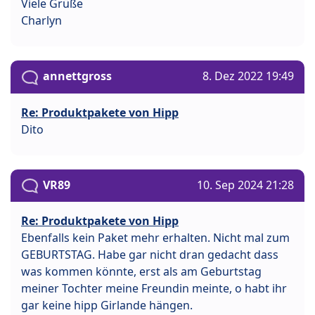
Viele Grüße
Charlyn
annettgross
8. Dez 2022 19:49
Re: Produktpakete von Hipp
Dito
VR89
10. Sep 2024 21:28
Re: Produktpakete von Hipp
Ebenfalls kein Paket mehr erhalten. Nicht mal zum
GEBURTSTAG. Habe gar nicht dran gedacht dass
was kommen könnte, erst als am Geburtstag
meiner Tochter meine Freundin meinte, o habt ihr
gar keine hipp Girlande hängen.