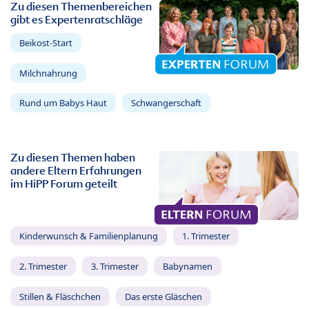
Zu diesen Themenbereichen
gibt es Expertenratschläge
Beikost-Start
Milchnahrung
Rund um Babys Haut
Schwangerschaft
Zu diesen Themen haben
andere Eltern Erfahrungen
im HiPP Forum geteilt
Kinderwunsch & Familienplanung
1. Trimester
2. Trimester
3. Trimester
Babynamen
Stillen & Fläschchen
Das erste Gläschen