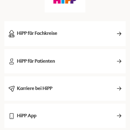
HiPP für Fachkreise
HiPP für Patienten
Karriere bei HiPP
HiPP App