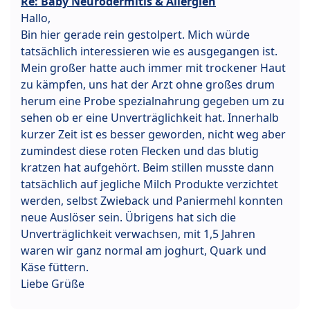
Re: Baby Neurodermitis & Allergien
Hallo,
Bin hier gerade rein gestolpert. Mich würde
tatsächlich interessieren wie es ausgegangen ist.
Mein großer hatte auch immer mit trockener Haut
zu kämpfen, uns hat der Arzt ohne großes drum
herum eine Probe spezialnahrung gegeben um zu
sehen ob er eine Unverträglichkeit hat. Innerhalb
kurzer Zeit ist es besser geworden, nicht weg aber
zumindest diese roten Flecken und das blutig
kratzen hat aufgehört. Beim stillen musste dann
tatsächlich auf jegliche Milch Produkte verzichtet
werden, selbst Zwieback und Paniermehl konnten
neue Auslöser sein. Übrigens hat sich die
Unverträglichkeit verwachsen, mit 1,5 Jahren
waren wir ganz normal am joghurt, Quark und
Käse füttern.
Liebe Grüße