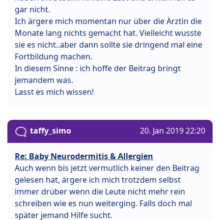
gar nicht.
Ich ärgere mich momentan nur über die Ärztin die
Monate lang nichts gemacht hat. Vielleicht wusste
sie es nicht..aber dann sollte sie dringend mal eine
Fortbildung machen.
In diesem Sinne : ich hoffe der Beitrag bringt
jemandem was.
Lasst es mich wissen!
taffy_simo
20. Jan 2019 22:20
Re: Baby Neurodermitis & Allergien
Auch wenn bis jetzt vermutlich keiner den Beitrag
gelesen hat, ärgere ich mich trotzdem selbst
immer drüber wenn die Leute nicht mehr rein
schreiben wie es nun weiterging. Falls doch mal
später jemand Hilfe sucht.