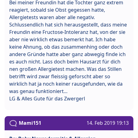
Bei meiner Freundin hat die Tochter ganz extrem
reagiert, sobald sie Obst gegessen hatte,
Allergietests waren aber alle negativ.
Schlussendlich hat sich herausgestellt, dass meine
Freundin eine Fructose-Intoleranz hat, von der sie
aber nie wirklich etwas bemerkt hat. Ich habe
keine Ahnung, ob das zusammenhing oder doch
andere Gründe hatte aber ganz abwegig finde ich
es auch nicht. Lass doch beim Hausarzt für dich
nen großen Allergietest machen. Was das Stillen
betrifft wird zwar fleissig geforscht aber so
wirklich hat ja noch keiner rausgefunden, wie da
was genau funktioniert...
LG & Alles Gute für das Zwergerl
Mami151
14. Feb 2019 19:13