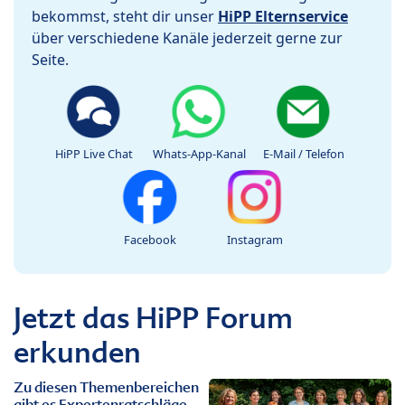
bekommst, steht dir unser
HiPP Elternservice
über verschiedene Kanäle jederzeit gerne zur
Seite.
HiPP Live Chat
Whats-App-Kanal
E-Mail / Telefon
Facebook
Instagram
Jetzt das HiPP Forum
erkunden
Zu diesen Themenbereichen
gibt es Expertenratschläge