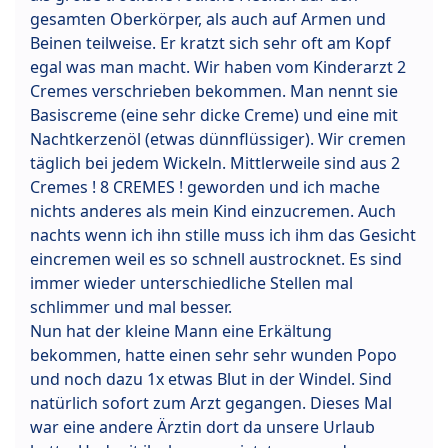
gesamten Oberkörper, als auch auf Armen und
Beinen teilweise. Er kratzt sich sehr oft am Kopf
egal was man macht. Wir haben vom Kinderarzt 2
Cremes verschrieben bekommen. Man nennt sie
Basiscreme (eine sehr dicke Creme) und eine mit
Nachtkerzenöl (etwas dünnflüssiger). Wir cremen
täglich bei jedem Wickeln. Mittlerweile sind aus 2
Cremes ! 8 CREMES ! geworden und ich mache
nichts anderes als mein Kind einzucremen. Auch
nachts wenn ich ihn stille muss ich ihm das Gesicht
eincremen weil es so schnell austrocknet. Es sind
immer wieder unterschiedliche Stellen mal
schlimmer und mal besser.
Nun hat der kleine Mann eine Erkältung
bekommen, hatte einen sehr sehr wunden Popo
und noch dazu 1x etwas Blut in der Windel. Sind
natürlich sofort zum Arzt gegangen. Dieses Mal
war eine andere Ärztin dort da unsere Urlaub