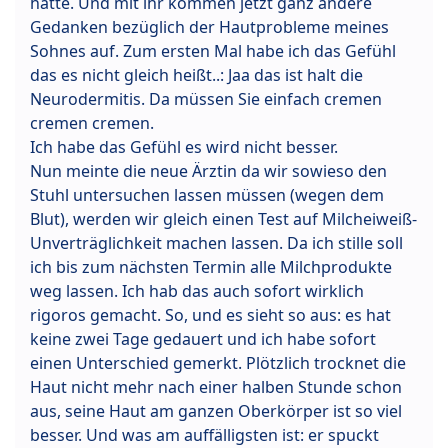
hatte. Und mit ihr kommen jetzt ganz andere
Gedanken bezüglich der Hautprobleme meines
Sohnes auf. Zum ersten Mal habe ich das Gefühl
das es nicht gleich heißt..: Jaa das ist halt die
Neurodermitis. Da müssen Sie einfach cremen
cremen cremen.
Ich habe das Gefühl es wird nicht besser.
Nun meinte die neue Ärztin da wir sowieso den
Stuhl untersuchen lassen müssen (wegen dem
Blut), werden wir gleich einen Test auf Milcheiweiß-
Unverträglichkeit machen lassen. Da ich stille soll
ich bis zum nächsten Termin alle Milchprodukte
weg lassen. Ich hab das auch sofort wirklich
rigoros gemacht. So, und es sieht so aus: es hat
keine zwei Tage gedauert und ich habe sofort
einen Unterschied gemerkt. Plötzlich trocknet die
Haut nicht mehr nach einer halben Stunde schon
aus, seine Haut am ganzen Oberkörper ist so viel
besser. Und was am auffälligsten ist: er spuckt