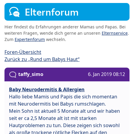
Elternforum
Hier findest du Erfahrungen anderer Mamas und Papas. Bei
weiteren Fragen, wende dich gerne an unseren
Elternservice
.
Zum
Expertenforum
wechseln.
Foren-Übersicht
Zurück zu „Rund um Babys Haut“
taffy_simo
6. Jan 2019 08:12
Baby Neurodermitis & Allergien
Hallo liebe Mamis und Papis die sich momentan
mit Neurodermitis bei Babys rumschlagen.
Mein Sohn ist aktuell 5 Monate alt und wir haben
seit er ca 2,5 Monate alt ist mit starken
Hautproblemen zu tun. Diese zeigen sich sowohl
als große trockene rötliche Flecken auf den