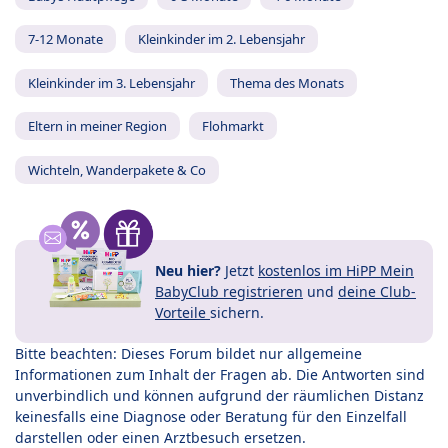
7-12 Monate
Kleinkinder im 2. Lebensjahr
Kleinkinder im 3. Lebensjahr
Thema des Monats
Eltern in meiner Region
Flohmarkt
Wichteln, Wanderpakete & Co
Neu hier?
Jetzt
kostenlos im HiPP Mein
BabyClub registrieren
und
deine Club-
Vorteile
sichern.
Bitte beachten: Dieses Forum bildet nur allgemeine
Informationen zum Inhalt der Fragen ab. Die Antworten sind
unverbindlich und können aufgrund der räumlichen Distanz
keinesfalls eine Diagnose oder Beratung für den Einzelfall
darstellen oder einen Arztbesuch ersetzen.