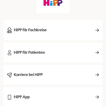
HiPP für Fachkreise
HiPP für Patienten
Karriere bei HiPP
HiPP App