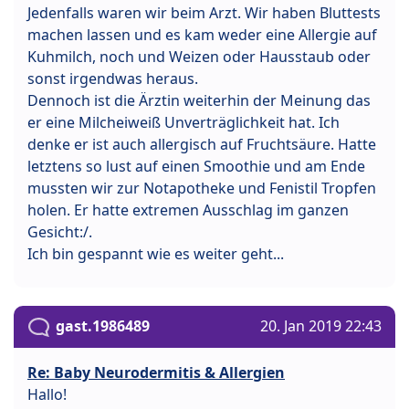
Jedenfalls waren wir beim Arzt. Wir haben Bluttests
machen lassen und es kam weder eine Allergie auf
Kuhmilch, noch und Weizen oder Hausstaub oder
sonst irgendwas heraus.
Dennoch ist die Ärztin weiterhin der Meinung das
er eine Milcheiweiß Unverträglichkeit hat. Ich
denke er ist auch allergisch auf Fruchtsäure. Hatte
letztens so lust auf einen Smoothie und am Ende
mussten wir zur Notapotheke und Fenistil Tropfen
holen. Er hatte extremen Ausschlag im ganzen
Gesicht:/.
Ich bin gespannt wie es weiter geht...
gast.1986489
20. Jan 2019 22:43
Re: Baby Neurodermitis & Allergien
Hallo!