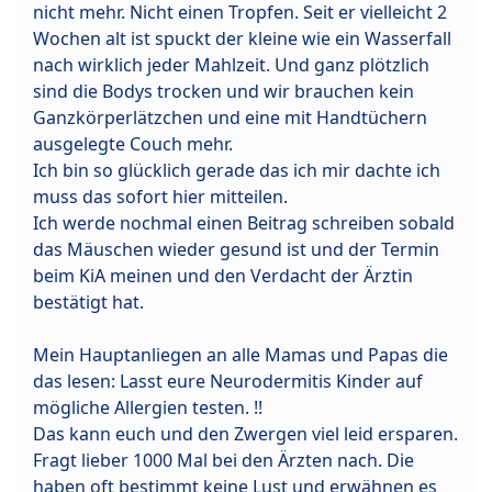
nicht mehr. Nicht einen Tropfen. Seit er vielleicht 2
Wochen alt ist spuckt der kleine wie ein Wasserfall
nach wirklich jeder Mahlzeit. Und ganz plötzlich
sind die Bodys trocken und wir brauchen kein
Ganzkörperlätzchen und eine mit Handtüchern
ausgelegte Couch mehr.
Ich bin so glücklich gerade das ich mir dachte ich
muss das sofort hier mitteilen.
Ich werde nochmal einen Beitrag schreiben sobald
das Mäuschen wieder gesund ist und der Termin
beim KiA meinen und den Verdacht der Ärztin
bestätigt hat.
Mein Hauptanliegen an alle Mamas und Papas die
das lesen: Lasst eure Neurodermitis Kinder auf
mögliche Allergien testen. !!
Das kann euch und den Zwergen viel leid ersparen.
Fragt lieber 1000 Mal bei den Ärzten nach. Die
haben oft bestimmt keine Lust und erwähnen es