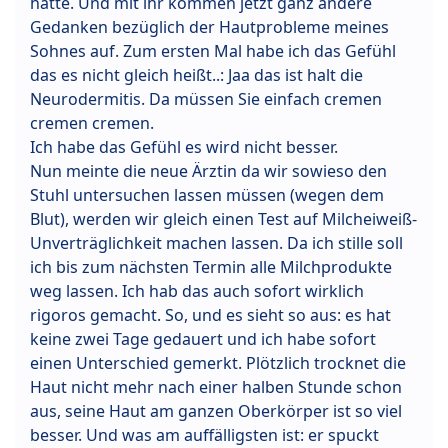
hatte. Und mit ihr kommen jetzt ganz andere
Gedanken bezüglich der Hautprobleme meines
Sohnes auf. Zum ersten Mal habe ich das Gefühl
das es nicht gleich heißt..: Jaa das ist halt die
Neurodermitis. Da müssen Sie einfach cremen
cremen cremen.
Ich habe das Gefühl es wird nicht besser.
Nun meinte die neue Ärztin da wir sowieso den
Stuhl untersuchen lassen müssen (wegen dem
Blut), werden wir gleich einen Test auf Milcheiweiß-
Unverträglichkeit machen lassen. Da ich stille soll
ich bis zum nächsten Termin alle Milchprodukte
weg lassen. Ich hab das auch sofort wirklich
rigoros gemacht. So, und es sieht so aus: es hat
keine zwei Tage gedauert und ich habe sofort
einen Unterschied gemerkt. Plötzlich trocknet die
Haut nicht mehr nach einer halben Stunde schon
aus, seine Haut am ganzen Oberkörper ist so viel
besser. Und was am auffälligsten ist: er spuckt