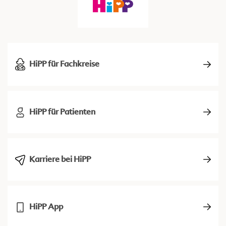
HiPP für Fachkreise
HiPP für Patienten
Karriere bei HiPP
HiPP App