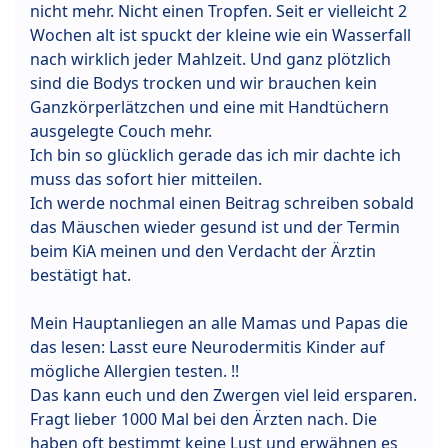
nicht mehr. Nicht einen Tropfen. Seit er vielleicht 2
Wochen alt ist spuckt der kleine wie ein Wasserfall
nach wirklich jeder Mahlzeit. Und ganz plötzlich
sind die Bodys trocken und wir brauchen kein
Ganzkörperlätzchen und eine mit Handtüchern
ausgelegte Couch mehr.
Ich bin so glücklich gerade das ich mir dachte ich
muss das sofort hier mitteilen.
Ich werde nochmal einen Beitrag schreiben sobald
das Mäuschen wieder gesund ist und der Termin
beim KiA meinen und den Verdacht der Ärztin
bestätigt hat.
Mein Hauptanliegen an alle Mamas und Papas die
das lesen: Lasst eure Neurodermitis Kinder auf
mögliche Allergien testen. !!
Das kann euch und den Zwergen viel leid ersparen.
Fragt lieber 1000 Mal bei den Ärzten nach. Die
haben oft bestimmt keine Lust und erwähnen es