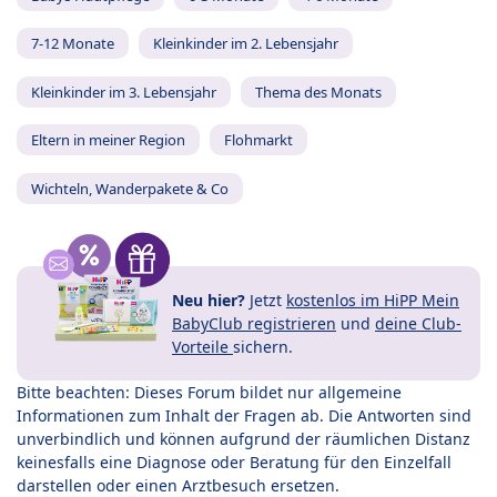
7-12 Monate
Kleinkinder im 2. Lebensjahr
Kleinkinder im 3. Lebensjahr
Thema des Monats
Eltern in meiner Region
Flohmarkt
Wichteln, Wanderpakete & Co
Neu hier?
Jetzt
kostenlos im HiPP Mein
BabyClub registrieren
und
deine Club-
Vorteile
sichern.
Bitte beachten: Dieses Forum bildet nur allgemeine
Informationen zum Inhalt der Fragen ab. Die Antworten sind
unverbindlich und können aufgrund der räumlichen Distanz
keinesfalls eine Diagnose oder Beratung für den Einzelfall
darstellen oder einen Arztbesuch ersetzen.