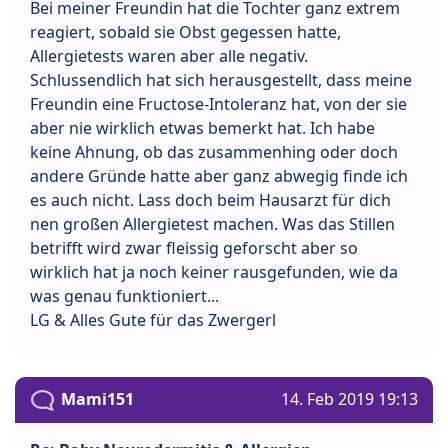
Bei meiner Freundin hat die Tochter ganz extrem
reagiert, sobald sie Obst gegessen hatte,
Allergietests waren aber alle negativ.
Schlussendlich hat sich herausgestellt, dass meine
Freundin eine Fructose-Intoleranz hat, von der sie
aber nie wirklich etwas bemerkt hat. Ich habe
keine Ahnung, ob das zusammenhing oder doch
andere Gründe hatte aber ganz abwegig finde ich
es auch nicht. Lass doch beim Hausarzt für dich
nen großen Allergietest machen. Was das Stillen
betrifft wird zwar fleissig geforscht aber so
wirklich hat ja noch keiner rausgefunden, wie da
was genau funktioniert...
LG & Alles Gute für das Zwergerl
Mami151
14. Feb 2019 19:13