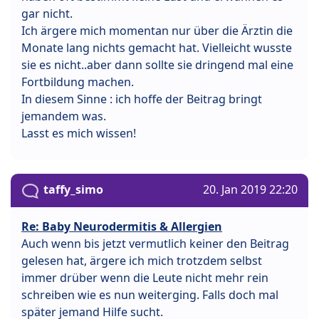
gar nicht.
Ich ärgere mich momentan nur über die Ärztin die
Monate lang nichts gemacht hat. Vielleicht wusste
sie es nicht..aber dann sollte sie dringend mal eine
Fortbildung machen.
In diesem Sinne : ich hoffe der Beitrag bringt
jemandem was.
Lasst es mich wissen!
taffy_simo
20. Jan 2019 22:20
Re: Baby Neurodermitis & Allergien
Auch wenn bis jetzt vermutlich keiner den Beitrag
gelesen hat, ärgere ich mich trotzdem selbst
immer drüber wenn die Leute nicht mehr rein
schreiben wie es nun weiterging. Falls doch mal
später jemand Hilfe sucht.