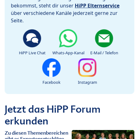
bekommst, steht dir unser
HiPP Elternservice
über verschiedene Kanäle jederzeit gerne zur
Seite.
HiPP Live Chat
Whats-App-Kanal
E-Mail / Telefon
Facebook
Instagram
Jetzt das HiPP Forum
erkunden
Zu diesen Themenbereichen
gibt es Expertenratschläge