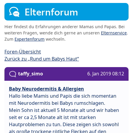
Elternforum
Hier findest du Erfahrungen anderer Mamas und Papas. Bei
weiteren Fragen, wende dich gerne an unseren
Elternservice
.
Zum
Expertenforum
wechseln.
Foren-Übersicht
Zurück zu „Rund um Babys Haut“
taffy_simo
6. Jan 2019 08:12
Baby Neurodermitis & Allergien
Hallo liebe Mamis und Papis die sich momentan
mit Neurodermitis bei Babys rumschlagen.
Mein Sohn ist aktuell 5 Monate alt und wir haben
seit er ca 2,5 Monate alt ist mit starken
Hautproblemen zu tun. Diese zeigen sich sowohl
als große trockene rötliche Flecken auf den