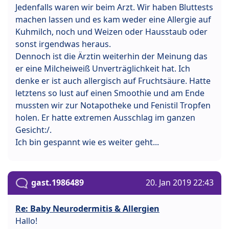
Jedenfalls waren wir beim Arzt. Wir haben Bluttests
machen lassen und es kam weder eine Allergie auf
Kuhmilch, noch und Weizen oder Hausstaub oder
sonst irgendwas heraus.
Dennoch ist die Ärztin weiterhin der Meinung das
er eine Milcheiweiß Unverträglichkeit hat. Ich
denke er ist auch allergisch auf Fruchtsäure. Hatte
letztens so lust auf einen Smoothie und am Ende
mussten wir zur Notapotheke und Fenistil Tropfen
holen. Er hatte extremen Ausschlag im ganzen
Gesicht:/.
Ich bin gespannt wie es weiter geht...
gast.1986489
20. Jan 2019 22:43
Re: Baby Neurodermitis & Allergien
Hallo!