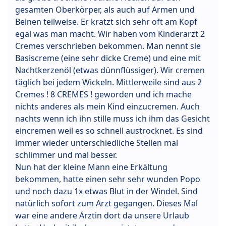
gesamten Oberkörper, als auch auf Armen und
Beinen teilweise. Er kratzt sich sehr oft am Kopf
egal was man macht. Wir haben vom Kinderarzt 2
Cremes verschrieben bekommen. Man nennt sie
Basiscreme (eine sehr dicke Creme) und eine mit
Nachtkerzenöl (etwas dünnflüssiger). Wir cremen
täglich bei jedem Wickeln. Mittlerweile sind aus 2
Cremes ! 8 CREMES ! geworden und ich mache
nichts anderes als mein Kind einzucremen. Auch
nachts wenn ich ihn stille muss ich ihm das Gesicht
eincremen weil es so schnell austrocknet. Es sind
immer wieder unterschiedliche Stellen mal
schlimmer und mal besser.
Nun hat der kleine Mann eine Erkältung
bekommen, hatte einen sehr sehr wunden Popo
und noch dazu 1x etwas Blut in der Windel. Sind
natürlich sofort zum Arzt gegangen. Dieses Mal
war eine andere Ärztin dort da unsere Urlaub