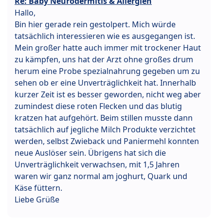
Re: Baby Neurodermitis & Allergien
Hallo,
Bin hier gerade rein gestolpert. Mich würde
tatsächlich interessieren wie es ausgegangen ist.
Mein großer hatte auch immer mit trockener Haut
zu kämpfen, uns hat der Arzt ohne großes drum
herum eine Probe spezialnahrung gegeben um zu
sehen ob er eine Unverträglichkeit hat. Innerhalb
kurzer Zeit ist es besser geworden, nicht weg aber
zumindest diese roten Flecken und das blutig
kratzen hat aufgehört. Beim stillen musste dann
tatsächlich auf jegliche Milch Produkte verzichtet
werden, selbst Zwieback und Paniermehl konnten
neue Auslöser sein. Übrigens hat sich die
Unverträglichkeit verwachsen, mit 1,5 Jahren
waren wir ganz normal am joghurt, Quark und
Käse füttern.
Liebe Grüße