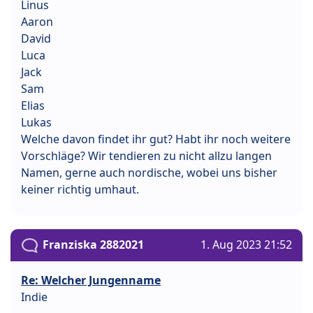
Linus
Aaron
David
Luca
Jack
Sam
Elias
Lukas
Welche davon findet ihr gut? Habt ihr noch weitere
Vorschläge? Wir tendieren zu nicht allzu langen
Namen, gerne auch nordische, wobei uns bisher
keiner richtig umhaut.
Franziska 2882021
1. Aug 2023 21:52
Re: Welcher Jungenname
Indie