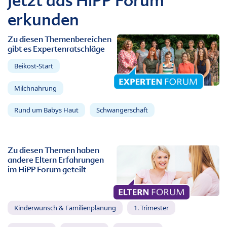
Jetzt das HiPP Forum
erkunden
Zu diesen Themenbereichen
gibt es Expertenratschläge
Beikost-Start
Milchnahrung
Rund um Babys Haut
Schwangerschaft
Zu diesen Themen haben
andere Eltern Erfahrungen
im HiPP Forum geteilt
Kinderwunsch & Familienplanung
1. Trimester