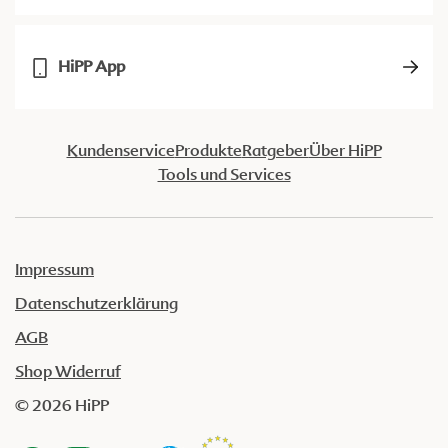
HiPP App
Kundenservice
Produkte
Ratgeber
Über HiPP
Tools und Services
Impressum
Datenschutzerklärung
AGB
Shop Widerruf
© 2026 HiPP