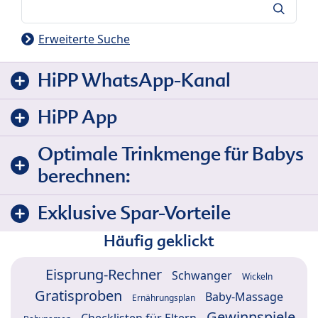
Suche
Erweiterte Suche
HiPP WhatsApp-Kanal
HiPP App
Optimale Trinkmenge für Babys
berechnen:
Exklusive Spar-Vorteile
Häufig geklickt
Eisprung-Rechner
Schwanger
Wickeln
Gratisproben
Baby-Massage
Ernährungsplan
Gewinnspiele