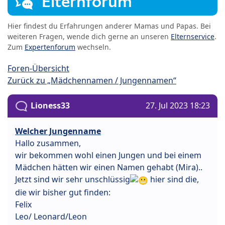
Elternforum
Hier findest du Erfahrungen anderer Mamas und Papas. Bei
weiteren Fragen, wende dich gerne an unseren
Elternservice
.
Zum
Expertenforum
wechseln.
Foren-Übersicht
Zurück zu „Mädchennamen / Jungennamen“
Lioness33
27. Jul 2023 18:23
Welcher Jungenname
Hallo zusammen,
wir bekommen wohl einen Jungen und bei einem
Mädchen hätten wir einen Namen gehabt (Mira)..
Jetzt sind wir sehr unschlüssig
hier sind die,
die wir bisher gut finden:
Felix
Leo/ Leonard/Leon