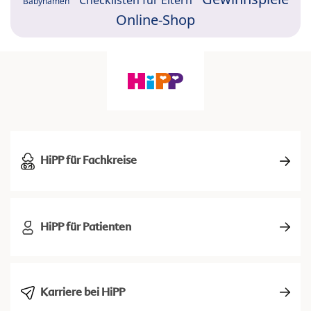
Checklisten für Eltern
Babynamen
Online-Shop
HiPP für Fachkreise
HiPP für Patienten
Karriere bei HiPP