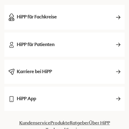
HiPP für Fachkreise
HiPP für Patienten
Karriere bei HiPP
HiPP App
Kundenservice
Produkte
Ratgeber
Über HiPP