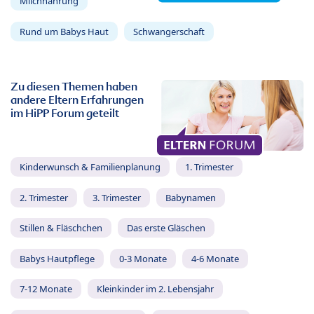
Milchnahrung
Rund um Babys Haut
Schwangerschaft
Zu diesen Themen haben
andere Eltern Erfahrungen
im HiPP Forum geteilt
Kinderwunsch & Familienplanung
1. Trimester
2. Trimester
3. Trimester
Babynamen
Stillen & Fläschchen
Das erste Gläschen
Babys Hautpflege
0-3 Monate
4-6 Monate
7-12 Monate
Kleinkinder im 2. Lebensjahr