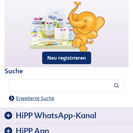
Neu registrieren
Suche
Suche
Erweiterte Suche
HiPP WhatsApp-Kanal
HiPP App