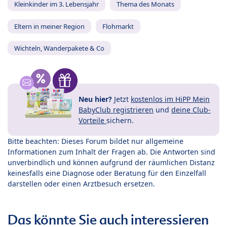
Kleinkinder im 3. Lebensjahr
Thema des Monats
Eltern in meiner Region
Flohmarkt
Wichteln, Wanderpakete & Co
Neu hier?
Jetzt
kostenlos im HiPP Mein
BabyClub registrieren
und
deine Club-
Vorteile
sichern.
Bitte beachten: Dieses Forum bildet nur allgemeine
Informationen zum Inhalt der Fragen ab. Die Antworten sind
unverbindlich und können aufgrund der räumlichen Distanz
keinesfalls eine Diagnose oder Beratung für den Einzelfall
darstellen oder einen Arztbesuch ersetzen.
Das könnte Sie auch interessieren