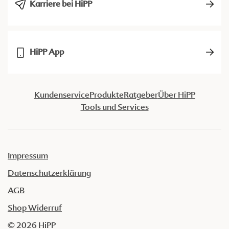
Karriere bei HiPP
HiPP App
Kundenservice
Produkte
Ratgeber
Über HiPP
Tools und Services
Impressum
Datenschutzerklärung
AGB
Shop Widerruf
© 2026 HiPP