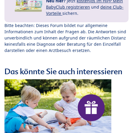
Neu hier?
Jetzt
kostenlos im HiPP Mein
BabyClub registrieren
und
deine Club-
Vorteile
sichern.
Bitte beachten: Dieses Forum bildet nur allgemeine
Informationen zum Inhalt der Fragen ab. Die Antworten sind
unverbindlich und können aufgrund der räumlichen Distanz
keinesfalls eine Diagnose oder Beratung für den Einzelfall
darstellen oder einen Arztbesuch ersetzen.
Das könnte Sie auch interessieren