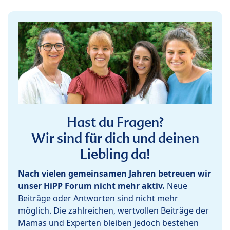
Hast du Fragen?
Wir sind für dich und deinen
Liebling da!
Nach vielen gemeinsamen Jahren betreuen wir
unser HiPP Forum nicht mehr aktiv.
Neue
Beiträge oder Antworten sind nicht mehr
möglich. Die zahlreichen, wertvollen Beiträge der
Mamas und Experten bleiben jedoch bestehen