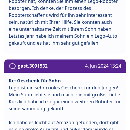
Roboter hat, könnten Sie ihm einen Lego-Roboter
besorgen. Ich denke, der Prozess des
Roboterschaffens wird für ihn sehr interessant
sein, natürlich mit Ihrer Hilfe. Sie könnten auch
eine unterhaltsame Zeit mit Ihrem Sohn haben.
Letztes Jahr habe ich meinem Sohn ein Lego-Auto
gekauft und es hat ihm sehr gut gefallen.
gast.3091532
4. Jun 2024 13:24
Re: Geschenk für Sohn
Lego ist ein sehr cooles Geschenk für den Jungen!
Mein Sohn liebt sie und macht sie mit großer Liebe.
Kürzlich habe ich sogar einen weiteren Roboter für
seine Sammlung gekauft.
Ich habe es leicht auf Amazon gefunden, dort gibt
es eine große Auswahl und außerdem wurde es