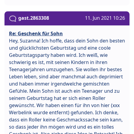
gast.2863308
11. Jun 2021 10:26
Re: Geschenk für Sohn
Hey, Suzanna! Ich hoffe, dass dein Sohn den besten
und glücklichsten Geburtstag und eine coole
Geburtstagsparty haben wird. Ich weiß, wie
schwierig es ist, mit seinen Kindern in ihren
Teenagerjahren umzugehen. Sie wollen ihr bestes
Leben leben, sind aber manchmal auch deprimiert
und haben immer irgendwelche gemischten
Gefühle. Mein Sohn ist auch ein Teenager und zu
seinem Geburtstag hat er sich einen Roller
gewünscht. Wir haben einen für ihn von hier (xxx
Werbelink wurde entfernt) gefunden. Ich denke,
dass ein Roller keine Geschmackssache sein kann,
so dass jeder ihn mögen wird und es ein tolles
Geschenk ist. Also ziehe diese Idee in Betracht! Ich