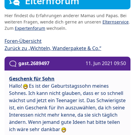
Elternforum
Hier findest du Erfahrungen anderer Mamas und Papas. Bei
weiteren Fragen, wende dich gerne an unseren
Elternservice
.
Zum
Expertenforum
wechseln.
Foren-Übersicht
Zurück zu „Wichteln, Wanderpakete & Co.“
gast.2689497
11. Jun 2021 09:50
Geschenk für Sohn
Hallo!
Es ist der Geburtstagssohn meines
Sohnes. Ich kann nicht glauben, dass er so schnell
wächst und jetzt ein Teenager ist. Das Schwierigste
ist, ein Geschenk für ihn auszuwählen, da ich seine
Interessen nicht mehr kenne, da sie sich täglich
ändern. Wenn jemand gute Ideen hat bitte teilen
ich wäre sehr dankbar