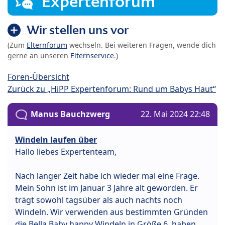
Expertenforum
Wir stellen uns vor
(Zum
Elternforum
wechseln. Bei weiteren Fragen, wende dich
gerne an unseren
Elternservice
.)
Foren-Übersicht
Zurück zu „HiPP Expertenforum: Rund um Babys Haut“
Manus Bauchzwerg
22. Mai 2024 22:48
Windeln laufen über
Hallo liebes Expertenteam,
Nach langer Zeit habe ich wieder mal eine Frage.
Mein Sohn ist im Januar 3 Jahre alt geworden. Er
trägt sowohl tagsüber als auch nachts noch
Windeln. Wir verwenden aus bestimmten Gründen
die Bella Baby happy Windeln in Größe 6, haben