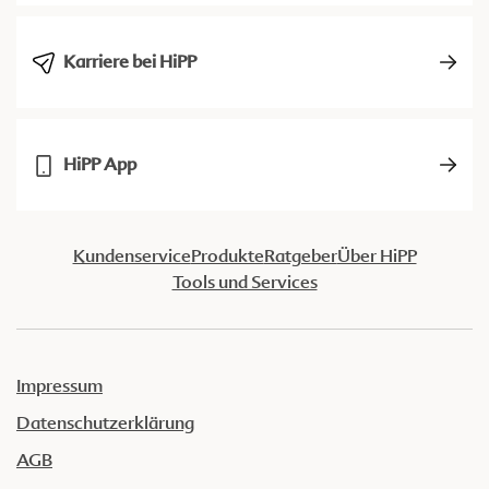
Karriere bei HiPP
HiPP App
Kundenservice
Produkte
Ratgeber
Über HiPP
Tools und Services
Impressum
Datenschutzerklärung
AGB