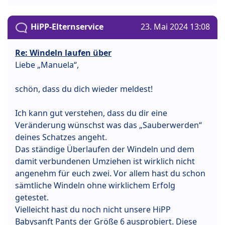
HiPP-Elternservice
23. Mai 2024 13:08
Re: Windeln laufen über
Liebe „Manuela“,
schön, dass du dich wieder meldest!
Ich kann gut verstehen, dass du dir eine
Veränderung wünschst was das „Sauberwerden“
deines Schatzes angeht.
Das ständige Überlaufen der Windeln und dem
damit verbundenen Umziehen ist wirklich nicht
angenehm für euch zwei. Vor allem hast du schon
sämtliche Windeln ohne wirklichem Erfolg
getestet.
Vielleicht hast du noch nicht unsere HiPP
Babysanft Pants der Größe 6 ausprobiert. Diese