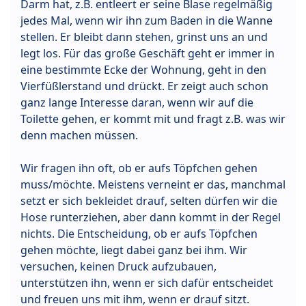
Darm hat, z.B. entleert er seine Blase regelmäßig
jedes Mal, wenn wir ihn zum Baden in die Wanne
stellen. Er bleibt dann stehen, grinst uns an und
legt los. Für das große Geschäft geht er immer in
eine bestimmte Ecke der Wohnung, geht in den
Vierfüßlerstand und drückt. Er zeigt auch schon
ganz lange Interesse daran, wenn wir auf die
Toilette gehen, er kommt mit und fragt z.B. was wir
denn machen müssen.
Wir fragen ihn oft, ob er aufs Töpfchen gehen
muss/möchte. Meistens verneint er das, manchmal
setzt er sich bekleidet drauf, selten dürfen wir die
Hose runterziehen, aber dann kommt in der Regel
nichts. Die Entscheidung, ob er aufs Töpfchen
gehen möchte, liegt dabei ganz bei ihm. Wir
versuchen, keinen Druck aufzubauen,
unterstützen ihn, wenn er sich dafür entscheidet
und freuen uns mit ihm, wenn er drauf sitzt.