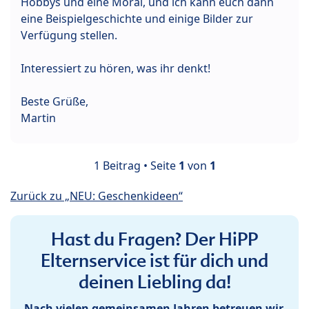
Hobbys und eine Moral, und ich kann euch dann
eine Beispielgeschichte und einige Bilder zur
Verfügung stellen.
Interessiert zu hören, was ihr denkt!
Beste Grüße,
Martin
1 Beitrag • Seite
1
von
1
Zurück zu „NEU: Geschenkideen“
Hast du Fragen? Der HiPP
Elternservice ist für dich und
deinen Liebling da!
Nach vielen gemeinsamen Jahren betreuen wir