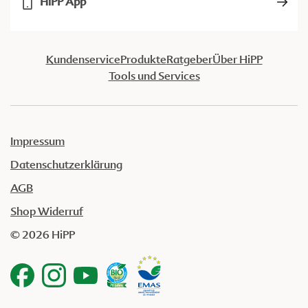
HiPP App
Kundenservice
Produkte
Ratgeber
Über HiPP
Tools und Services
Impressum
Datenschutzerklärung
AGB
Shop Widerruf
© 2026 HiPP