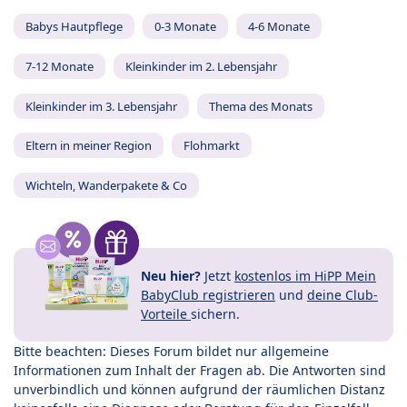
Babys Hautpflege
0-3 Monate
4-6 Monate
7-12 Monate
Kleinkinder im 2. Lebensjahr
Kleinkinder im 3. Lebensjahr
Thema des Monats
Eltern in meiner Region
Flohmarkt
Wichteln, Wanderpakete & Co
Neu hier?
Jetzt
kostenlos im HiPP Mein
BabyClub registrieren
und
deine Club-
Vorteile
sichern.
Bitte beachten: Dieses Forum bildet nur allgemeine
Informationen zum Inhalt der Fragen ab. Die Antworten sind
unverbindlich und können aufgrund der räumlichen Distanz