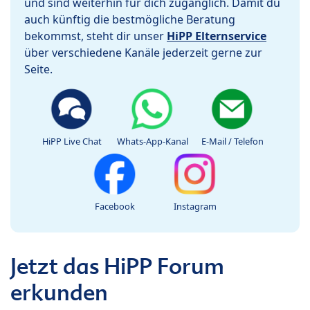
und sind weiterhin für dich zugänglich. Damit du
auch künftig die bestmögliche Beratung
bekommst, steht dir unser
HiPP Elternservice
über verschiedene Kanäle jederzeit gerne zur
Seite.
HiPP Live Chat
Whats-App-Kanal
E-Mail / Telefon
Facebook
Instagram
Jetzt das HiPP Forum
erkunden