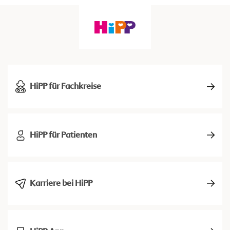
HiPP für Fachkreise
HiPP für Patienten
Karriere bei HiPP