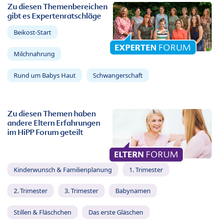
Zu diesen Themenbereichen
gibt es Expertenratschläge
Beikost-Start
Milchnahrung
Rund um Babys Haut
Schwangerschaft
Zu diesen Themen haben
andere Eltern Erfahrungen
im HiPP Forum geteilt
Kinderwunsch & Familienplanung
1. Trimester
2. Trimester
3. Trimester
Babynamen
Stillen & Fläschchen
Das erste Gläschen