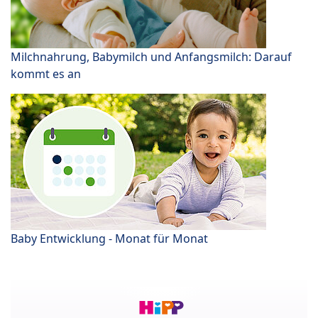
Milchnahrung, Babymilch und Anfangsmilch: Darauf
kommt es an
Baby Entwicklung - Monat für Monat