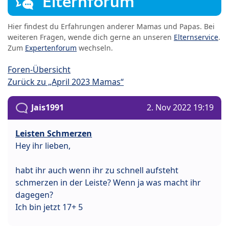
Elternforum
Hier findest du Erfahrungen anderer Mamas und Papas. Bei
weiteren Fragen, wende dich gerne an unseren
Elternservice
.
Zum
Expertenforum
wechseln.
Foren-Übersicht
Zurück zu „April 2023 Mamas“
Jais1991
2. Nov 2022 19:19
Leisten Schmerzen
Hey ihr lieben,
habt ihr auch wenn ihr zu schnell aufsteht
schmerzen in der Leiste? Wenn ja was macht ihr
dagegen?
Ich bin jetzt 17+ 5