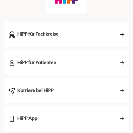
HiPP für Fachkreise
HiPP für Patienten
Karriere bei HiPP
HiPP App