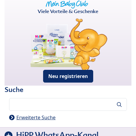
Viele Vorteile & Geschenke
Neu registrieren
Suche
Suche
Erweiterte Suche
HiPP WhatsApp-Kanal