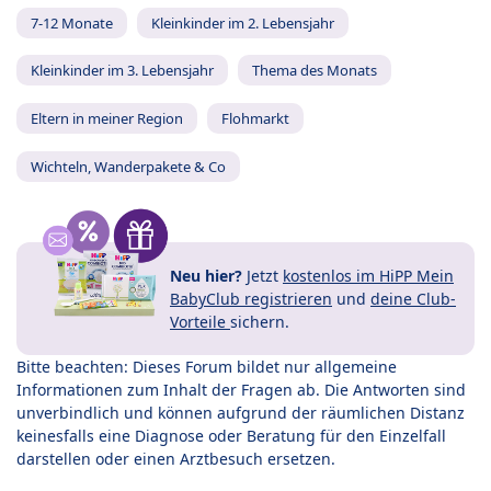
7-12 Monate
Kleinkinder im 2. Lebensjahr
Kleinkinder im 3. Lebensjahr
Thema des Monats
Eltern in meiner Region
Flohmarkt
Wichteln, Wanderpakete & Co
Neu hier?
Jetzt
kostenlos im HiPP Mein
BabyClub registrieren
und
deine Club-
Vorteile
sichern.
Bitte beachten: Dieses Forum bildet nur allgemeine
Informationen zum Inhalt der Fragen ab. Die Antworten sind
unverbindlich und können aufgrund der räumlichen Distanz
keinesfalls eine Diagnose oder Beratung für den Einzelfall
darstellen oder einen Arztbesuch ersetzen.