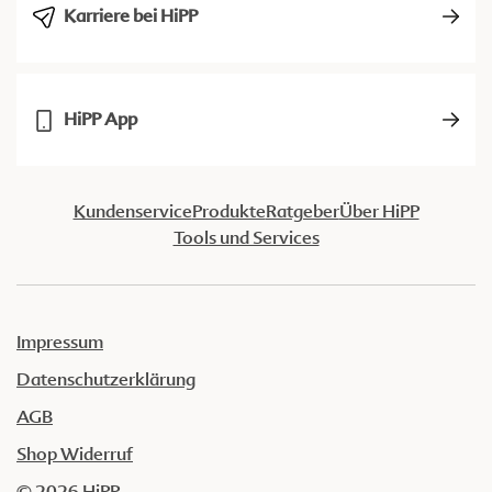
Karriere bei HiPP
HiPP App
Kundenservice
Produkte
Ratgeber
Über HiPP
Tools und Services
Impressum
Datenschutzerklärung
AGB
Shop Widerruf
© 2026 HiPP