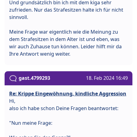
Und grundsätzlich bin ich mit dem kiga sehr
zufrieden. Nur das Strafesitzen halte ich für nicht
sinnvoll.
Meine Frage war eigentlich wie die Meinung zu
dem Strafesitzen in dem Alter ist und eben, was
wir auch Zuhause tun können. Leider hilft mir da
Ihre Antwort wenig weiter.
gast.4799293
18. Feb 2024 16:49
Re: Krippe Eingewöhnung, kindliche Aggression
Hi,
also ich habe schon Deine Fragen beantwortet:
"Nun meine Frage: