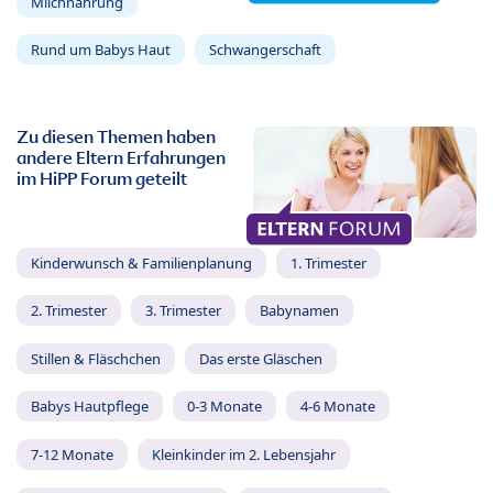
Milchnahrung
Rund um Babys Haut
Schwangerschaft
Zu diesen Themen haben
andere Eltern Erfahrungen
im HiPP Forum geteilt
Kinderwunsch & Familienplanung
1. Trimester
2. Trimester
3. Trimester
Babynamen
Stillen & Fläschchen
Das erste Gläschen
Babys Hautpflege
0-3 Monate
4-6 Monate
7-12 Monate
Kleinkinder im 2. Lebensjahr