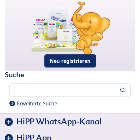
Neu registrieren
Suche
Suche
Erweiterte Suche
HiPP WhatsApp-Kanal
HiPP App