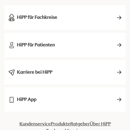
HiPP für Fachkreise
HiPP für Patienten
Karriere bei HiPP
HiPP App
Kundenservice
Produkte
Ratgeber
Über HiPP