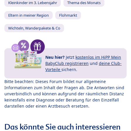
Kleinkinder im 3. Lebensjahr
Thema des Monats
Eltern in meiner Region
Flohmarkt
Wichteln, Wanderpakete & Co
Neu hier?
Jetzt
kostenlos im HiPP Mein
BabyClub registrieren
und
deine Club-
Vorteile
sichern.
Bitte beachten: Dieses Forum bildet nur allgemeine
Informationen zum Inhalt der Fragen ab. Die Antworten sind
unverbindlich und können aufgrund der räumlichen Distanz
keinesfalls eine Diagnose oder Beratung für den Einzelfall
darstellen oder einen Arztbesuch ersetzen.
Das könnte Sie auch interessieren