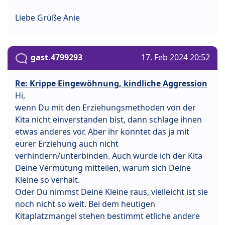
Liebe Grüße Anie
gast.4799293
17. Feb 2024 20:52
Re: Krippe Eingewöhnung, kindliche Aggression
Hi,
wenn Du mit den Erziehungsmethoden von der
Kita nicht einverstanden bist, dann schlage ihnen
etwas anderes vor. Aber ihr konntet das ja mit
eurer Erziehung auch nicht
verhindern/unterbinden. Auch würde ich der Kita
Deine Vermutung mitteilen, warum sich Deine
Kleine so verhält.
Oder Du nimmst Deine Kleine raus, vielleicht ist sie
noch nicht so weit. Bei dem heutigen
Kitaplatzmangel stehen bestimmt etliche andere