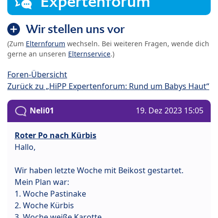
Expertenforum
Wir stellen uns vor
(Zum
Elternforum
wechseln. Bei weiteren Fragen, wende dich
gerne an unseren
Elternservice
.)
Foren-Übersicht
Zurück zu „HiPP Expertenforum: Rund um Babys Haut“
Neli01
19. Dez 2023 15:05
Roter Po nach Kürbis
Hallo,
Wir haben letzte Woche mit Beikost gestartet.
Mein Plan war:
1. Woche Pastinake
2. Woche Kürbis
3. Woche weiße Karotte