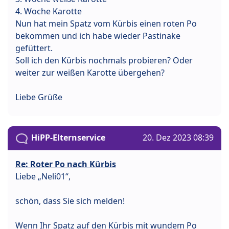
4. Woche Karotte
Nun hat mein Spatz vom Kürbis einen roten Po
bekommen und ich habe wieder Pastinake
gefüttert.
Soll ich den Kürbis nochmals probieren? Oder
weiter zur weißen Karotte übergehen?
Liebe Grüße
HiPP-Elternservice
20. Dez 2023 08:39
Re: Roter Po nach Kürbis
Liebe „Neli01“,
schön, dass Sie sich melden!
Wenn Ihr Spatz auf den Kürbis mit wundem Po