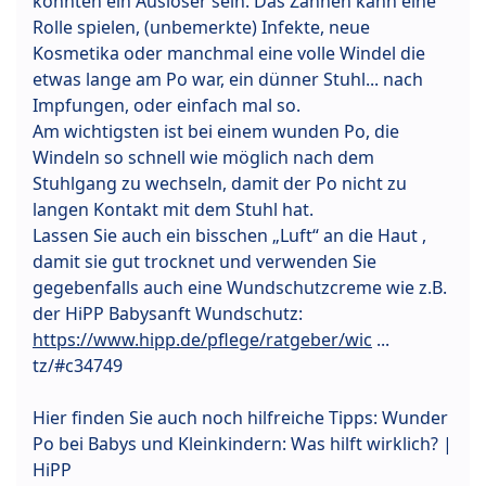
könnten ein Auslöser sein. Das Zahnen kann eine
Rolle spielen, (unbemerkte) Infekte, neue
Kosmetika oder manchmal eine volle Windel die
etwas lange am Po war, ein dünner Stuhl... nach
Impfungen, oder einfach mal so.
Am wichtigsten ist bei einem wunden Po, die
Windeln so schnell wie möglich nach dem
Stuhlgang zu wechseln, damit der Po nicht zu
langen Kontakt mit dem Stuhl hat.
Lassen Sie auch ein bisschen „Luft“ an die Haut ,
damit sie gut trocknet und verwenden Sie
gegebenfalls auch eine Wundschutzcreme wie z.B.
der HiPP Babysanft Wundschutz:
https://www.hipp.de/pflege/ratgeber/wic
...
tz/#c34749
Hier finden Sie auch noch hilfreiche Tipps: Wunder
Po bei Babys und Kleinkindern: Was hilft wirklich? |
HiPP