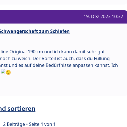
19. Dez 2023 10:32
r Schwangerschaft zum Schlafen
line Original 190 cm und ich kann damit sehr gut
 noch zu weich. Der Vorteil ist auch, dass du Füllung
st und es auf deine Bedürfnisse anpassen kannst. Ich
n
nd sortieren
2 Beiträge • Seite
1
von
1