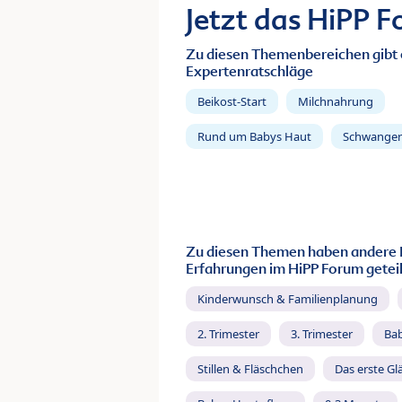
Jetzt das HiPP 
Zu diesen Themenbereichen gibt 
Expertenratschläge
Beikost-Start
Milchnahrung
Rund um Babys Haut
Schwanger
Zu diesen Themen haben andere 
Erfahrungen im HiPP Forum geteil
Kinderwunsch & Familienplanung
2. Trimester
3. Trimester
Ba
Stillen & Fläschchen
Das erste Gl