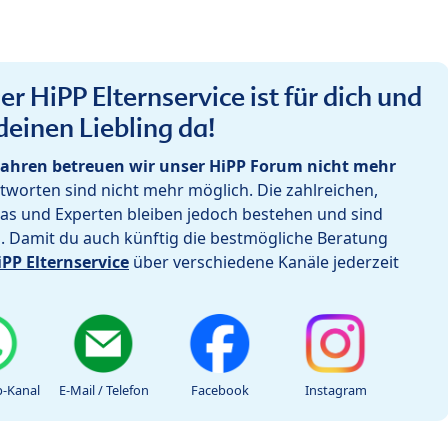
r HiPP Elternservice ist für dich und
deinen Liebling da!
ahren betreuen wir unser HiPP Forum nicht mehr
worten sind nicht mehr möglich. Die zahlreichen,
as und Experten bleiben jedoch bestehen und sind
h. Damit du auch künftig die bestmögliche Beratung
iPP Elternservice
über verschiedene Kanäle jederzeit
-Kanal
E-Mail / Telefon
Facebook
Instagram