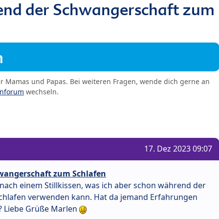
rend der Schwangerschaft zum
m
er Mamas und Papas. Bei weiteren Fragen, wende dich gerne an
enforum
wechseln.
17. Dez 2023 09:07
hwangerschaft zum Schlafen
 nach einem Stillkissen, was ich aber schon während der
chlafen verwenden kann. Hat da jemand Erfahrungen
? Liebe Grüße Marlen