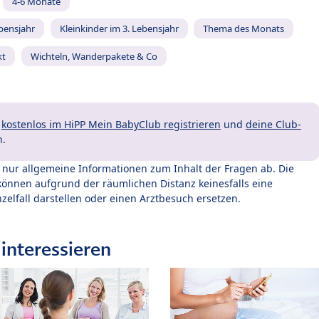
4-6 Monate
ebensjahr
Kleinkinder im 3. Lebensjahr
Thema des Monats
kt
Wichteln, Wanderpakete & Co
t
kostenlos im HiPP Mein BabyClub registrieren
und
deine Club-
n.
t nur allgemeine Informationen zum Inhalt der Fragen ab. Die
können aufgrund der räumlichen Distanz keinesfalls eine
zelfall darstellen oder einen Arztbesuch ersetzen.
interessieren