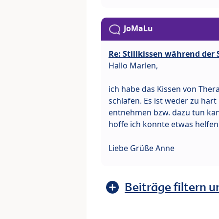
JoMaLu
Re: Stillkissen während de
Hallo Marlen,
ich habe das Kissen von Thera
schlafen. Es ist weder zu hart
entnehmen bzw. dazu tun kann
hoffe ich konnte etwas helfe
Liebe Grüße Anne
Beiträge filtern u