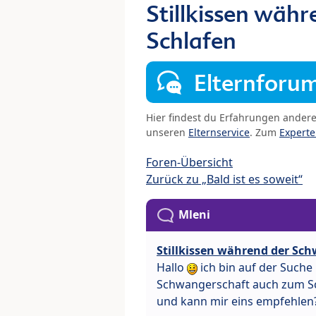
Stillkissen wäh
Schlafen
Elternforu
Hier findest du Erfahrungen ander
unseren
Elternservice
. Zum
Expert
Foren-Übersicht
Zurück zu „Bald ist es soweit“
Mleni
Stillkissen während der Sc
Hallo
ich bin auf der Suche
Schwangerschaft auch zum S
und kann mir eins empfehlen