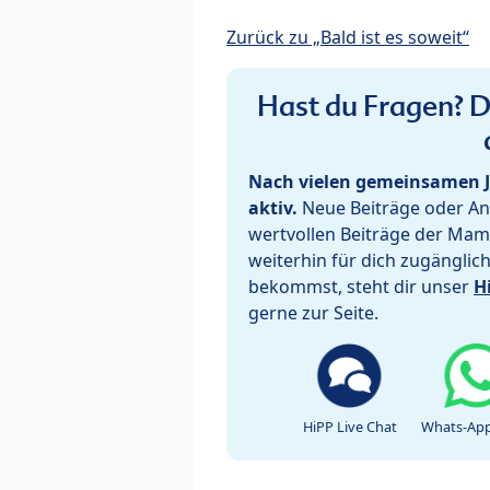
Zurück zu „Bald ist es soweit“
Hast du Fragen? De
Nach vielen gemeinsamen J
aktiv.
Neue Beiträge oder Ant
wertvollen Beiträge der Mam
weiterhin für dich zugänglic
bekommst, steht dir unser
H
gerne zur Seite.
HiPP Live Chat
Whats-App