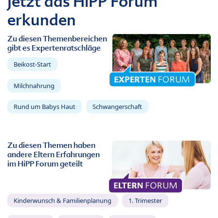
Jetzt das HiPP Forum
erkunden
Zu diesen Themenbereichen
gibt es Expertenratschläge
Beikost-Start
Milchnahrung
Rund um Babys Haut
Schwangerschaft
Zu diesen Themen haben
andere Eltern Erfahrungen
im HiPP Forum geteilt
Kinderwunsch & Familienplanung
1. Trimester