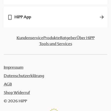
HiPP App
Kundenservice
Produkte
Ratgeber
Über HiPP
Tools und Services
Impressum
Datenschutzerklärung
AGB
Shop Widerruf
© 2026 HiPP