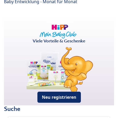
Baby Entwicklung - Monat für Monat
Viele Vorteile & Geschenke
Neu registrieren
Suche