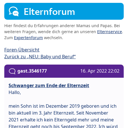
Elternforum
Hier findest du Erfahrungen anderer Mamas und Papas. Bei
weiteren Fragen, wende dich gerne an unseren
Elternservice
.
Zum
Expertenforum
wechseln.
Foren-Übersicht
Zurück zu „NEU: Baby und Beruf“
gast.3546177
16. Apr 2022 22:02
Schwanger zum Ende der Elternzeit
Hallo,
mein Sohn ist im Dezember 2019 geboren und ich
bin aktuell im 3. Jahr Elternzeit. Seit November
2021 erhalte ich kein Elterngeld mehr und meine
Elternzeit geht noch bis September 2022. Ich würd