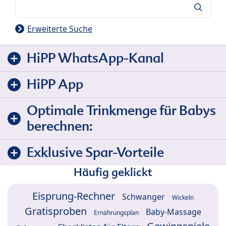
Suche
Erweiterte Suche
HiPP WhatsApp-Kanal
HiPP App
Optimale Trinkmenge für Babys
berechnen:
Exklusive Spar-Vorteile
Häufig geklickt
Eisprung-Rechner
Schwanger
Wickeln
Gratisproben
Baby-Massage
Ernährungsplan