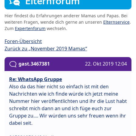
Elternforum
Hier findest du Erfahrungen anderer Mamas und Papas. Bei
weiteren Fragen, wende dich gerne an unseren
Elternservice
.
Zum
Expertenforum
wechseln.
Foren-Übersicht
Zurück zu „November 2019 Mamas“
gast.3467381
22. Okt 2019 12:04
Re: WhatsApp Gruppe
Also da das hier nicht so einfach ist mit den
Nachrichten wie ich finde würde ich jetzt meine
Nummer hier veröffentlichten und ihr die Lust habt
schreibt mich dann an und ich füge euch zur
Gruppe zu.... Wir würden uns sehr freuen wenn ihr
dabei seit.