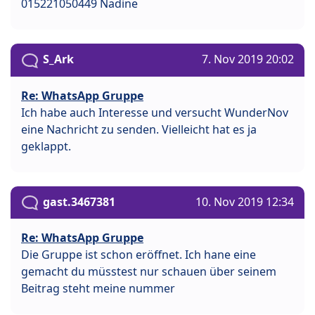
015221050449 Nadine
S_Ark
7. Nov 2019 20:02
Re: WhatsApp Gruppe
Ich habe auch Interesse und versucht WunderNov
eine Nachricht zu senden. Vielleicht hat es ja
geklappt.
gast.3467381
10. Nov 2019 12:34
Re: WhatsApp Gruppe
Die Gruppe ist schon eröffnet. Ich hane eine
gemacht du müsstest nur schauen über seinem
Beitrag steht meine nummer