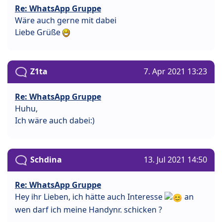
Re: WhatsApp Gruppe
Wäre auch gerne mit dabei
Liebe Grüße
Z1ta
7. Apr 2021 13:23
Re: WhatsApp Gruppe
Huhu,
Ich wäre auch dabei:)
Schdina
13. Jul 2021 14:50
Re: WhatsApp Gruppe
Hey ihr Lieben, ich hätte auch Interesse
an
wen darf ich meine Handynr. schicken ?