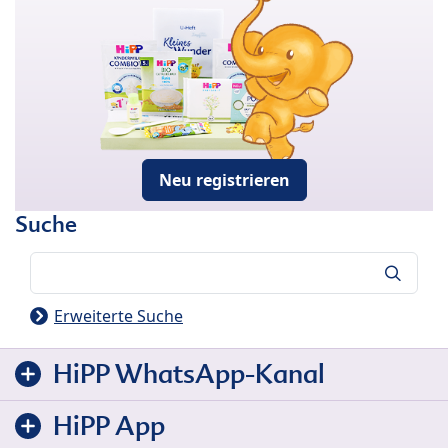
Neu registrieren
Suche
Suche
Erweiterte Suche
HiPP WhatsApp-Kanal
HiPP App