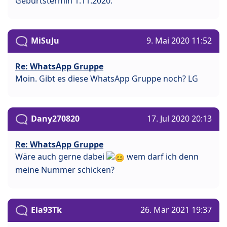
Geburtstermin 1.11.2020.
MiSuJu
9. Mai 2020 11:52
Re: WhatsApp Gruppe
Moin. Gibt es diese WhatsApp Gruppe noch? LG
Dany270820
17. Jul 2020 20:13
Re: WhatsApp Gruppe
Wäre auch gerne dabei
wem darf ich denn
meine Nummer schicken?
Ela93Tk
26. Mär 2021 19:37