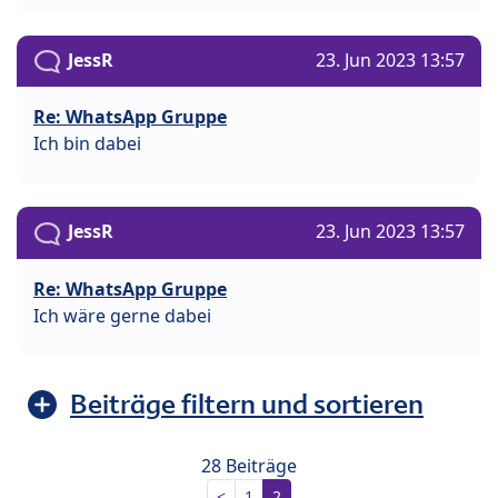
JessR
23. Jun 2023 13:57
Re: WhatsApp Gruppe
Ich bin dabei
JessR
23. Jun 2023 13:57
Re: WhatsApp Gruppe
Ich wäre gerne dabei
Beiträge filtern und sortieren
28 Beiträge
<
1
2