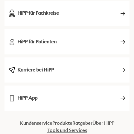
HiPP für Fachkreise
HiPP für Patienten
Karriere bei HiPP
HiPP App
Kundenservice
Produkte
Ratgeber
Über HiPP
Tools und Services