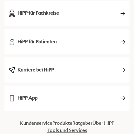
HiPP für Fachkreise
HiPP für Patienten
Karriere bei HiPP
HiPP App
Kundenservice
Produkte
Ratgeber
Über HiPP
Tools und Services