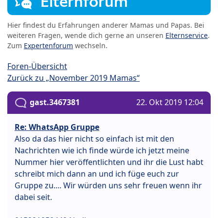
Elternforum
Hier findest du Erfahrungen anderer Mamas und Papas. Bei
weiteren Fragen, wende dich gerne an unseren
Elternservice
.
Zum
Expertenforum
wechseln.
Foren-Übersicht
Zurück zu „November 2019 Mamas“
gast.3467381
22. Okt 2019 12:04
Re: WhatsApp Gruppe
Also da das hier nicht so einfach ist mit den
Nachrichten wie ich finde würde ich jetzt meine
Nummer hier veröffentlichten und ihr die Lust habt
schreibt mich dann an und ich füge euch zur
Gruppe zu.... Wir würden uns sehr freuen wenn ihr
dabei seit.