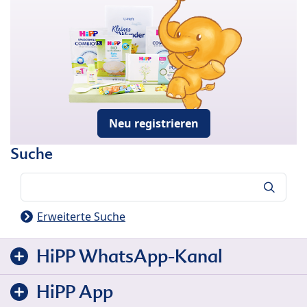
Neu registrieren
Suche
Suche
Erweiterte Suche
HiPP WhatsApp-Kanal
HiPP App