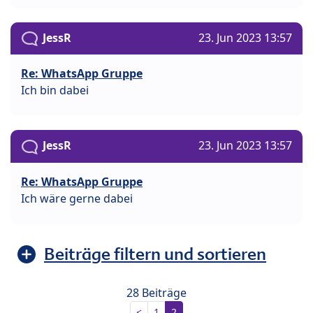
JessR
23. Jun 2023 13:57
Re: WhatsApp Gruppe
Ich bin dabei
JessR
23. Jun 2023 13:57
Re: WhatsApp Gruppe
Ich wäre gerne dabei
Beiträge filtern und sortieren
28 Beiträge
<
1
2