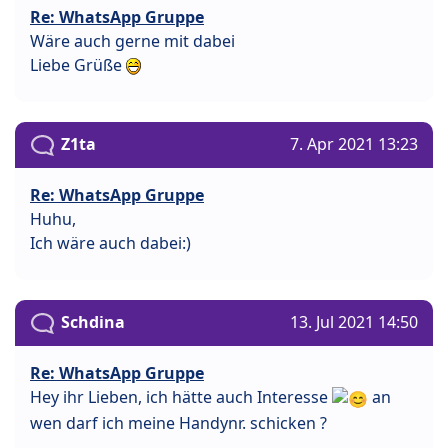
Re: WhatsApp Gruppe
Wäre auch gerne mit dabei
Liebe Grüße
Z1ta
7. Apr 2021 13:23
Re: WhatsApp Gruppe
Huhu,
Ich wäre auch dabei:)
Schdina
13. Jul 2021 14:50
Re: WhatsApp Gruppe
Hey ihr Lieben, ich hätte auch Interesse
an
wen darf ich meine Handynr. schicken ?