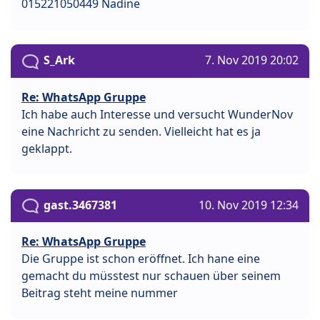
015221050449 Nadine
S_Ark
7. Nov 2019 20:02
Re: WhatsApp Gruppe
Ich habe auch Interesse und versucht WunderNov
eine Nachricht zu senden. Vielleicht hat es ja
geklappt.
gast.3467381
10. Nov 2019 12:34
Re: WhatsApp Gruppe
Die Gruppe ist schon eröffnet. Ich hane eine
gemacht du müsstest nur schauen über seinem
Beitrag steht meine nummer