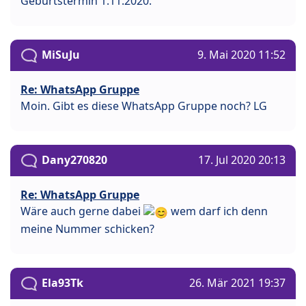
Geburtstermin 1.11.2020.
MiSuJu
9. Mai 2020 11:52
Re: WhatsApp Gruppe
Moin. Gibt es diese WhatsApp Gruppe noch? LG
Dany270820
17. Jul 2020 20:13
Re: WhatsApp Gruppe
Wäre auch gerne dabei
wem darf ich denn
meine Nummer schicken?
Ela93Tk
26. Mär 2021 19:37