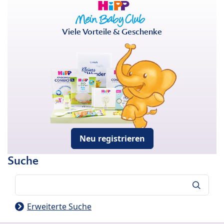
Viele Vorteile & Geschenke
Neu registrieren
Suche
Suche
Erweiterte Suche