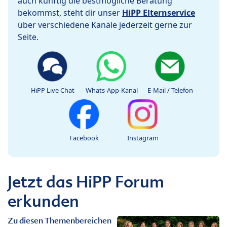
auch künftig die bestmögliche Beratung
bekommst, steht dir unser
HiPP Elternservice
über verschiedene Kanäle jederzeit gerne zur
Seite.
HiPP Live Chat
Whats-App-Kanal
E-Mail / Telefon
Facebook
Instagram
Jetzt das HiPP Forum
erkunden
Zu diesen Themenbereichen