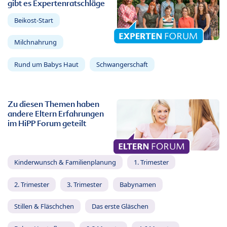
gibt es Expertenratschläge
Beikost-Start
Milchnahrung
Rund um Babys Haut
Schwangerschaft
Zu diesen Themen haben
andere Eltern Erfahrungen
im HiPP Forum geteilt
Kinderwunsch & Familienplanung
1. Trimester
2. Trimester
3. Trimester
Babynamen
Stillen & Fläschchen
Das erste Gläschen