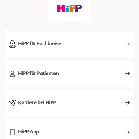
HiPP für Fachkreise
HiPP für Patienten
Karriere bei HiPP
HiPP App