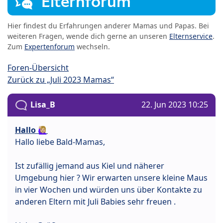
Elternforum
Hier findest du Erfahrungen anderer Mamas und Papas. Bei
weiteren Fragen, wende dich gerne an unseren
Elternservice
.
Zum
Expertenforum
wechseln.
Foren-Übersicht
Zurück zu „Juli 2023 Mamas“
Lisa_B
22. Jun 2023 10:25
Hallo 🙋🏼‍♀️
Hallo liebe Bald-Mamas,
Ist zufällig jemand aus Kiel und näherer
Umgebung hier ? Wir erwarten unsere kleine Maus
in vier Wochen und würden uns über Kontakte zu
anderen Eltern mit Juli Babies sehr freuen .