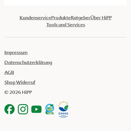
Kundenservice
Produkte
Ratgeber
Über HiPP
Tools und Services
Impressum
Datenschutzerklärung
AGB
Shop Widerruf
© 2026 HiPP