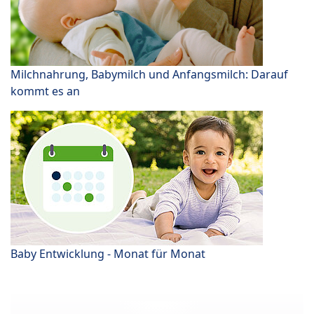
Milchnahrung, Babymilch und Anfangsmilch: Darauf
kommt es an
Baby Entwicklung - Monat für Monat