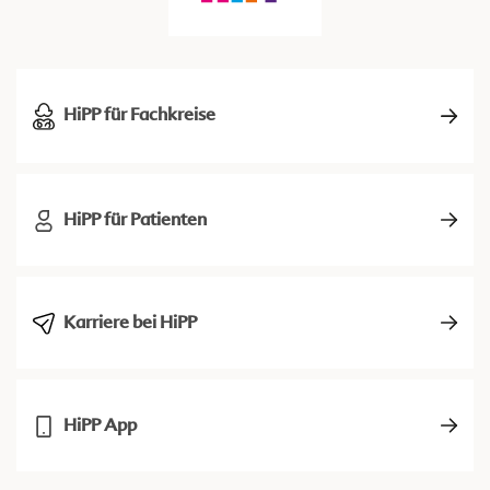
HiPP für Fachkreise
HiPP für Patienten
Karriere bei HiPP
HiPP App