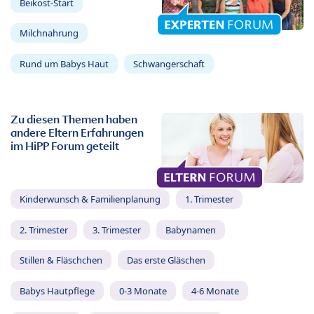
Beikost-Start
Milchnahrung
Rund um Babys Haut
Schwangerschaft
Zu diesen Themen haben
andere Eltern Erfahrungen
im HiPP Forum geteilt
Kinderwunsch & Familienplanung
1. Trimester
2. Trimester
3. Trimester
Babynamen
Stillen & Fläschchen
Das erste Gläschen
Babys Hautpflege
0-3 Monate
4-6 Monate