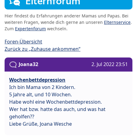
Elternforum
Hier findest du Erfahrungen anderer Mamas und Papas. Bei
weiteren Fragen, wende dich gerne an unseren
Elternservice
.
Zum
Expertenforum
wechseln.
Foren-Übersicht
Zurück zu „Zuhause ankommen“
Joana32
2. Jul 2022 23:51
Wochenbettdepression
Ich bin Mama von 2 Kindern.
5 Jahre alt, und 10 Wochen.
Habe wohl eine Wochenbettdepression.
Wer hat bzw. hatte das auch, und was hat
geholfen??
Liebe Grüße, Joana Wesche