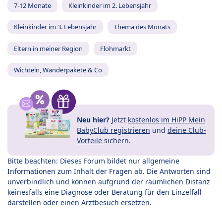
7-12 Monate
Kleinkinder im 2. Lebensjahr
Kleinkinder im 3. Lebensjahr
Thema des Monats
Eltern in meiner Region
Flohmarkt
Wichteln, Wanderpakete & Co
Neu hier?
Jetzt
kostenlos im HiPP Mein
BabyClub registrieren
und
deine Club-
Vorteile
sichern.
Bitte beachten: Dieses Forum bildet nur allgemeine
Informationen zum Inhalt der Fragen ab. Die Antworten sind
unverbindlich und können aufgrund der räumlichen Distanz
keinesfalls eine Diagnose oder Beratung für den Einzelfall
darstellen oder einen Arztbesuch ersetzen.