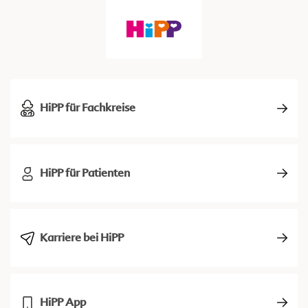
HiPP für Fachkreise
HiPP für Patienten
Karriere bei HiPP
HiPP App