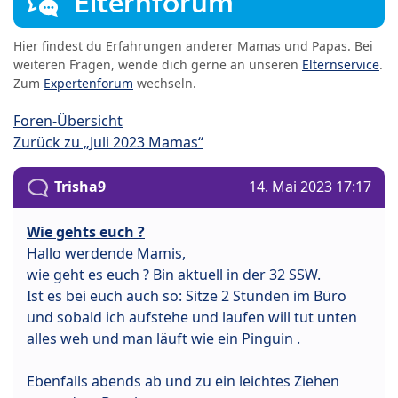
Elternforum
Hier findest du Erfahrungen anderer Mamas und Papas. Bei
weiteren Fragen, wende dich gerne an unseren
Elternservice
.
Zum
Expertenforum
wechseln.
Foren-Übersicht
Zurück zu „Juli 2023 Mamas“
Trisha9
14. Mai 2023 17:17
Wie gehts euch ?
Hallo werdende Mamis,
wie geht es euch ? Bin aktuell in der 32 SSW.
Ist es bei euch auch so: Sitze 2 Stunden im Büro
und sobald ich aufstehe und laufen will tut unten
alles weh und man läuft wie ein Pinguin .
Ebenfalls abends ab und zu ein leichtes Ziehen