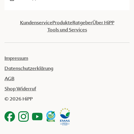
Kundenservice
Produkte
Ratgeber
Über HiPP
Tools und Services
Impressum
Datenschutzerklärung
AGB
Shop Widerruf
© 2026 HiPP