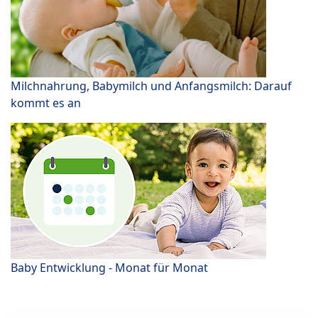
Milchnahrung, Babymilch und Anfangsmilch: Darauf
kommt es an
Baby Entwicklung - Monat für Monat