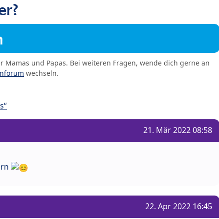
er?
m
er Mamas und Papas. Bei weiteren Fragen, wende dich gerne an
enforum
wechseln.
s“
21. Mär 2022 08:58
orn
22. Apr 2022 16:45