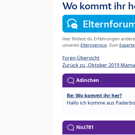
Wo kommt ihr h
Elternforu
Hier findest du Erfahrungen ander
unseren
Elternservice
. Zum
Expert
Foren-Übersicht
Zurück zu „Oktober 2019 Mama
Adinchen
Re: Wo kommt ihr her?
Hallo ich komme aus Paderb
Nici781