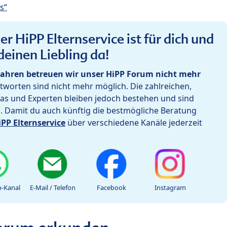
s“
r HiPP Elternservice ist für dich und
deinen Liebling da!
ahren betreuen wir unser HiPP Forum nicht mehr
worten sind nicht mehr möglich. Die zahlreichen,
as und Experten bleiben jedoch bestehen und sind
h. Damit du auch künftig die bestmögliche Beratung
iPP Elternservice
über verschiedene Kanäle jederzeit
-Kanal
E-Mail / Telefon
Facebook
Instagram