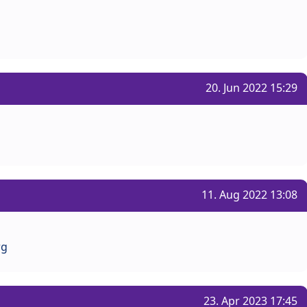
20. Jun 2022 15:29
11. Aug 2022 13:08
rg
23. Apr 2023 17:45