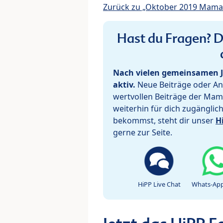
Zurück zu „Oktober 2019 Mama
Hast du Fragen? De
Nach vielen gemeinsamen J
aktiv.
Neue Beiträge oder Ant
wertvollen Beiträge der Mam
weiterhin für dich zugänglic
bekommst, steht dir unser
H
gerne zur Seite.
HiPP Live Chat
Whats-App