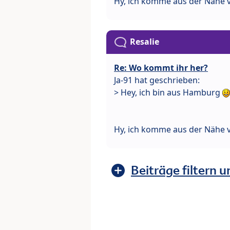
Hy, ich komme aus der Nähe 
Resalie
Re: Wo kommt ihr her?
Ja-91 hat geschrieben:
> Hey, ich bin aus Hamburg
Hy, ich komme aus der Nähe 
Beiträge filtern u