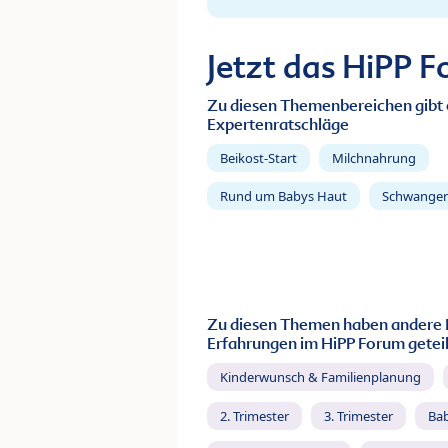
Jetzt das HiPP 
Zu diesen Themenbereichen gibt 
Expertenratschläge
Beikost-Start
Milchnahrung
Rund um Babys Haut
Schwanger
Zu diesen Themen haben andere 
Erfahrungen im HiPP Forum geteil
Kinderwunsch & Familienplanung
2. Trimester
3. Trimester
Ba