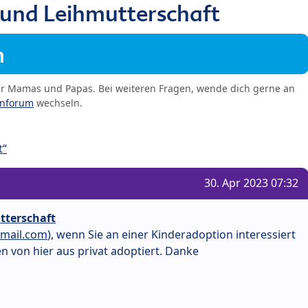
und Leihmutterschaft
m
er Mamas und Papas. Bei weiteren Fragen, wende dich gerne an
enforum
wechseln.
t“
30. Apr 2023 07:32
tterschaft
mail.com
), wenn Sie an einer Kinderadoption interessiert
n von hier aus privat adoptiert. Danke