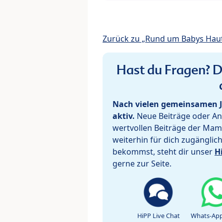
Zurück zu „Rund um Babys Hau
Hast du Fragen? De
Nach vielen gemeinsamen J
aktiv.
Neue Beiträge oder Ant
wertvollen Beiträge der Mam
weiterhin für dich zugänglic
bekommst, steht dir unser
H
gerne zur Seite.
HiPP Live Chat
Whats-App