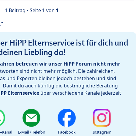
1 Beitrag • Seite
1
von
1
t“
r HiPP Elternservice ist für dich und
deinen Liebling da!
ahren betreuen wir unser HiPP Forum nicht mehr
worten sind nicht mehr möglich. Die zahlreichen,
as und Experten bleiben jedoch bestehen und sind
h. Damit du auch künftig die bestmögliche Beratung
iPP Elternservice
über verschiedene Kanäle jederzeit
-Kanal
E-Mail / Telefon
Facebook
Instagram