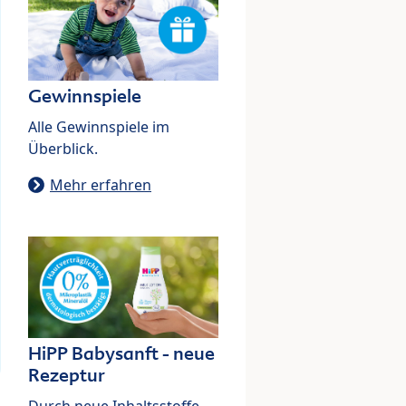
Gewinnspiele
Alle Gewinnspiele im
Überblick.
Mehr erfahren
HiPP Babysanft - neue
Rezeptur
Durch neue Inhaltsstoffe