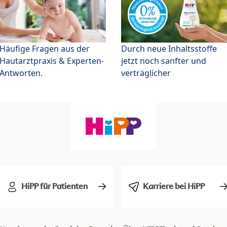
Häufige Fragen aus der
Durch neue Inhaltsstoffe
Hautarztpraxis & Experten-
jetzt noch sanfter und
Antworten.
verträglicher
HiPP für Patienten
Karriere bei HiPP