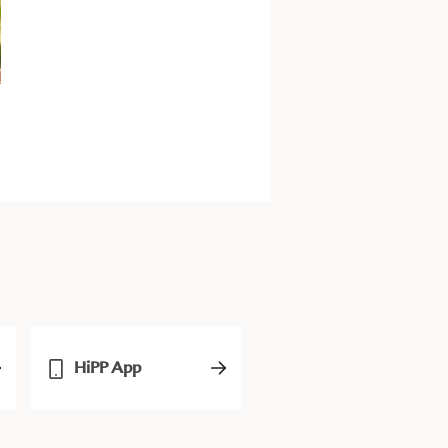
HiPP App