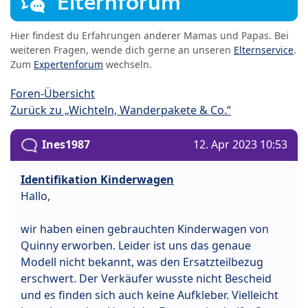
Elternforum
Hier findest du Erfahrungen anderer Mamas und Papas. Bei
weiteren Fragen, wende dich gerne an unseren
Elternservice
.
Zum
Expertenforum
wechseln.
Foren-Übersicht
Zurück zu „Wichteln, Wanderpakete & Co.“
Ines1987
12. Apr 2023 10:53
Identifikation Kinderwagen
Hallo,
wir haben einen gebrauchten Kinderwagen von
Quinny erworben. Leider ist uns das genaue
Modell nicht bekannt, was den Ersatzteilbezug
erschwert. Der Verkäufer wusste nicht Bescheid
und es finden sich auch keine Aufkleber. Vielleicht