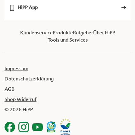
HiPP App
Kundenservice
Produkte
Ratgeber
Über HiPP
Tools und Services
Impressum
Datenschutzerklärung
AGB
Shop Widerruf
© 2026 HiPP