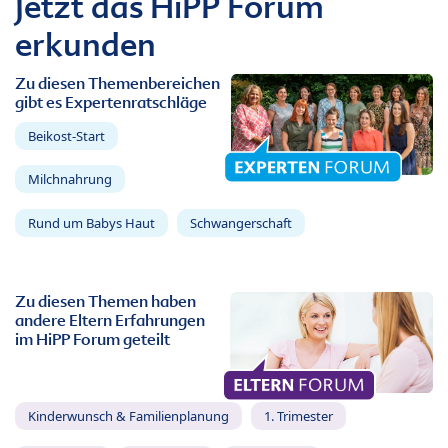
Jetzt das HiPP Forum
erkunden
Zu diesen Themenbereichen
gibt es Expertenratschläge
Beikost-Start
Milchnahrung
Rund um Babys Haut
Schwangerschaft
Zu diesen Themen haben
andere Eltern Erfahrungen
im HiPP Forum geteilt
Kinderwunsch & Familienplanung
1. Trimester