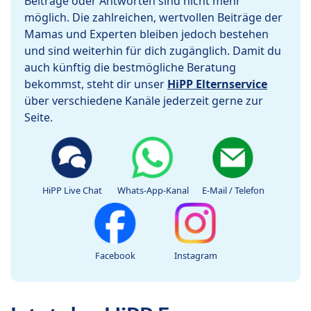
Beiträge oder Antworten sind nicht mehr
möglich. Die zahlreichen, wertvollen Beiträge der
Mamas und Experten bleiben jedoch bestehen
und sind weiterhin für dich zugänglich. Damit du
auch künftig die bestmögliche Beratung
bekommst, steht dir unser
HiPP Elternservice
über verschiedene Kanäle jederzeit gerne zur
Seite.
HiPP Live Chat
Whats-App-Kanal
E-Mail / Telefon
Facebook
Instagram