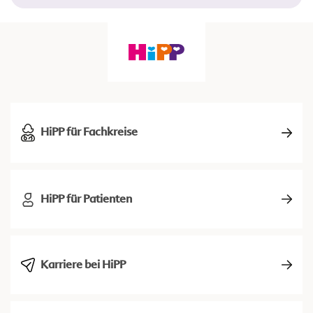
HiPP für Fachkreise
HiPP für Patienten
Karriere bei HiPP