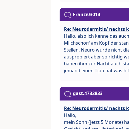
Franzi03014
Re: Neurodermitis/ nachts 
Hallo, also ich kenne das auc
Milchschorf am Kopf der ständ
Stellen. Neuro wurde nicht di
ausprobiert aber so richtig wei
haben ihm zur Nacht auch stä
jemand einen Tipp hat was hil
gast.4732833
Re: Neurodermitis/ nachts 
Hallo,
mein Sohn (jetzt 5 Monate) ha
Gesicht und am Hinterkopf, an