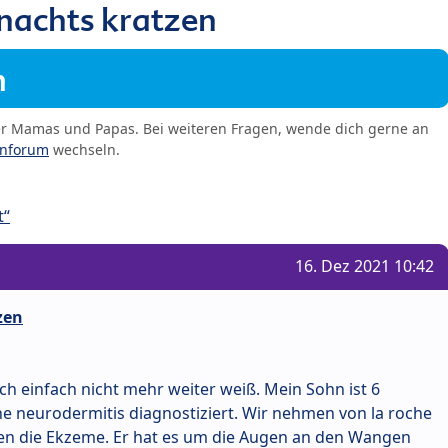
nachts kratzen
m
er Mamas und Papas. Bei weiteren Fragen, wende dich gerne an
enforum
wechseln.
t“
16. Dez 2021 10:42
zen
ch einfach nicht mehr weiter weiß. Mein Sohn ist 6
e neurodermitis diagnostiziert. Wir nehmen von la roche
en die Ekzeme. Er hat es um die Augen an den Wangen