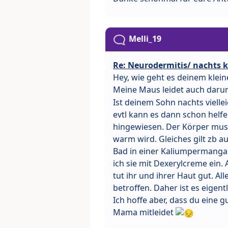
Melli_19
Re: Neurodermitis/ nachts 
Hey, wie geht es deinem kleine
Meine Maus leidet auch daru
Ist deinem Sohn nachts viell
evtl kann es dann schon helfen
hingewiesen. Der Körper muss
warm wird. Gleiches gilt zb a
Bad in einer Kaliumpermanga
ich sie mit Dexerylcreme ein.
tut ihr und ihrer Haut gut. Al
betroffen. Daher ist es eigent
Ich hoffe aber, dass du eine g
Mama mitleidet