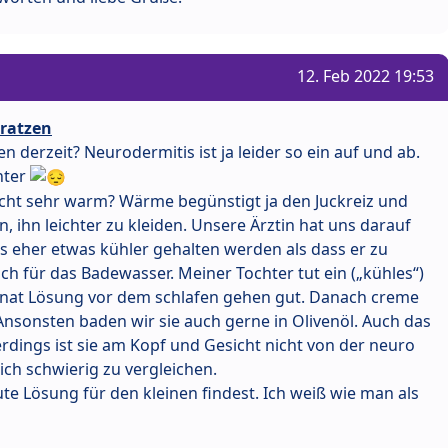
12. Feb 2022 19:53
kratzen
n derzeit? Neurodermitis ist ja leider so ein auf und ab.
nter
eicht sehr warm? Wärme begünstigt ja den Juckreiz und
, ihn leichter zu kleiden. Unsere Ärztin hat uns darauf
 eher etwas kühler gehalten werden als dass er zu
uch für das Badewasser. Meiner Tochter tut ein („kühles“)
nat Lösung vor dem schlafen gehen gut. Danach creme
 Ansonsten baden wir sie auch gerne in Olivenöl. Auch das
lerdings ist sie am Kopf und Gesicht nicht von der neuro
lich schwierig zu vergleichen.
ute Lösung für den kleinen findest. Ich weiß wie man als