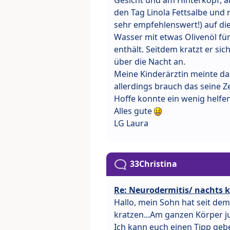
den Tag Linola Fettsalbe und
sehr empfehlenswert!) auf die
Wasser mit etwas Olivenöl für
enthält. Seitdem kratzt er si
über die Nacht an.
Meine Kinderärztin meinte da
allerdings brauch das seine Ze
Hoffe konnte ein wenig helfen
Alles gute
LG Laura
33Christina
Re: Neurodermitis/ nachts 
Hallo, mein Sohn hat seit de
kratzen...Am ganzen Körper ju
Ich kann euch einen Tipp gebe