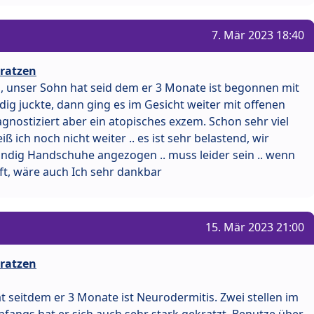
7. Mär 2023 18:40
kratzen
h, unser Sohn hat seid dem er 3 Monate ist begonnen mit
ig juckte, dann ging es im Gesicht weiter mit offenen
agnostiziert aber ein atopisches exzem. Schon sehr viel
ß ich noch nicht weiter .. es ist sehr belastend, wir
ndig Handschuhe angezogen .. muss leider sein .. wenn
ft, wäre auch Ich sehr dankbar
15. Mär 2023 21:00
kratzen
t seitdem er 3 Monate ist Neurodermitis. Zwei stellen im
fangs hat er sich auch sehr stark gekratzt. Benutze über