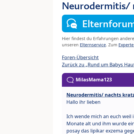
Neurodermitis/ 
Elternforu
Hier findest du Erfahrungen ander
unseren
Elternservice
. Zum
Expert
Foren-Übersicht
Zurück zu „Rund um Babys Hau
MilasMama123
Neurodermitis/ nachts krat
Hallo ihr lieben
Ich wende mich an euch weil i
Monate alt und ihm wurde ein
posay das lipikar exzema geg