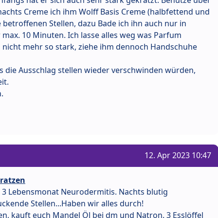
 nachts Creme ich ihm Wolff Basis Creme (halbfettend und
 betroffenen Stellen, dazu Bade ich ihn auch nur in
 max. 10 Minuten. Ich lasse alles weg was Parfum
ch nicht mehr so stark, ziehe ihm dennoch Handschuhe
s die Ausschlag stellen wieder verschwinden würden,
it.
.
12. Apr 2023 10:47
kratzen
m 3 Lebensmonat Neurodermitis. Nachts blutig
ckende Stellen...Haben wir alles durch!
n, kauft euch Mandel Öl bei dm und Natron. 3 Esslöffel