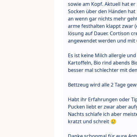
sowie am Kopf. Aktuell hat er
Socken über den Händen hat 
an wenn gar nichts mehr geht f
arme festhalten klappt zwar 
lösung auf Dauer. Cortison cre
angewendet werden und mit 6 
Es ist keine Milch allergie un
Kartoffeln, Bio rind abends B
besser mal schlechter mit de
Bettzeug wird alle 2 Tage ge
Habt ihr Erfahrungen oder Ti
Pucken liebt er zwar aber a
Nachts schlafe ich aber meis
kratzt und schreit 🥲
Danke schonmal für eure Ant