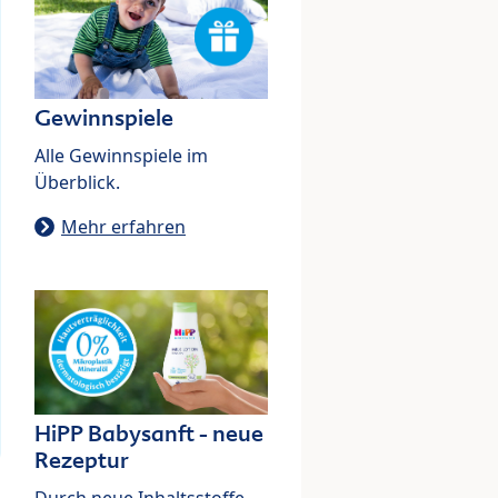
Gewinnspiele
Alle Gewinnspiele im
Überblick.
Mehr erfahren
HiPP Babysanft - neue
Rezeptur
Durch neue Inhaltsstoffe