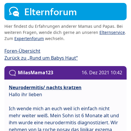
Elternforum
Hier findest du Erfahrungen anderer Mamas und Papas. Bei
weiteren Fragen, wende dich gerne an unseren
Elternservice
.
Zum
Expertenforum
wechseln.
Foren-Übersicht
Zurück zu „Rund um Babys Haut“
MilasMama123
16. Dez 2021 10:42
Neurodermitis/ nachts kratzen
Hallo ihr lieben
Ich wende mich an euch weil ich einfach nicht
mehr weiter weiß. Mein Sohn ist 6 Monate alt und
ihm wurde eine neurodermitis diagnostiziert. Wir
nehmen von la roche posay das lipikar exzema