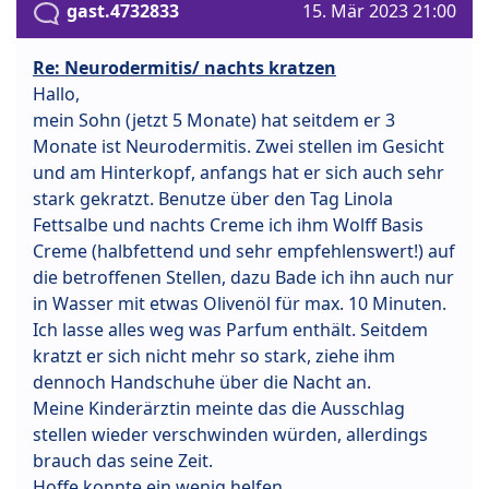
gast.4732833
15. Mär 2023 21:00
Re: Neurodermitis/ nachts kratzen
Hallo,
mein Sohn (jetzt 5 Monate) hat seitdem er 3
Monate ist Neurodermitis. Zwei stellen im Gesicht
und am Hinterkopf, anfangs hat er sich auch sehr
stark gekratzt. Benutze über den Tag Linola
Fettsalbe und nachts Creme ich ihm Wolff Basis
Creme (halbfettend und sehr empfehlenswert!) auf
die betroffenen Stellen, dazu Bade ich ihn auch nur
in Wasser mit etwas Olivenöl für max. 10 Minuten.
Ich lasse alles weg was Parfum enthält. Seitdem
kratzt er sich nicht mehr so stark, ziehe ihm
dennoch Handschuhe über die Nacht an.
Meine Kinderärztin meinte das die Ausschlag
stellen wieder verschwinden würden, allerdings
brauch das seine Zeit.
Hoffe konnte ein wenig helfen.