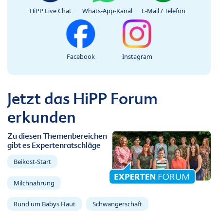
HiPP Live Chat
Whats-App-Kanal
E-Mail / Telefon
Facebook
Instagram
Jetzt das HiPP Forum
erkunden
Zu diesen Themenbereichen
gibt es Expertenratschläge
Beikost-Start
Milchnahrung
Rund um Babys Haut
Schwangerschaft