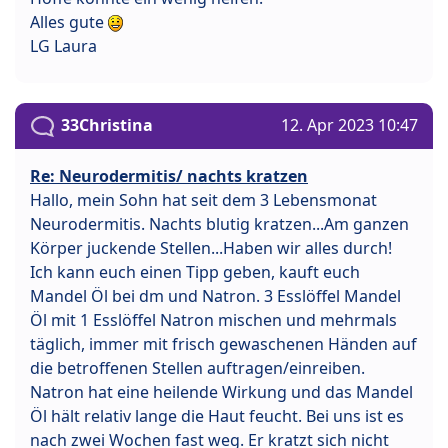
Alles gute
LG Laura
33Christina
12. Apr 2023 10:47
Re: Neurodermitis/ nachts kratzen
Hallo, mein Sohn hat seit dem 3 Lebensmonat
Neurodermitis. Nachts blutig kratzen...Am ganzen
Körper juckende Stellen...Haben wir alles durch!
Ich kann euch einen Tipp geben, kauft euch
Mandel Öl bei dm und Natron. 3 Esslöffel Mandel
Öl mit 1 Esslöffel Natron mischen und mehrmals
täglich, immer mit frisch gewaschenen Händen auf
die betroffenen Stellen auftragen/einreiben.
Natron hat eine heilende Wirkung und das Mandel
Öl hält relativ lange die Haut feucht. Bei uns ist es
nach zwei Wochen fast weg. Er kratzt sich nicht