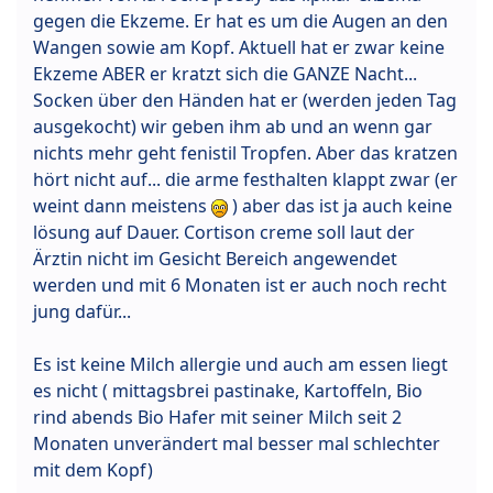
gegen die Ekzeme. Er hat es um die Augen an den
Wangen sowie am Kopf. Aktuell hat er zwar keine
Ekzeme ABER er kratzt sich die GANZE Nacht...
Socken über den Händen hat er (werden jeden Tag
ausgekocht) wir geben ihm ab und an wenn gar
nichts mehr geht fenistil Tropfen. Aber das kratzen
hört nicht auf... die arme festhalten klappt zwar (er
weint dann meistens
) aber das ist ja auch keine
lösung auf Dauer. Cortison creme soll laut der
Ärztin nicht im Gesicht Bereich angewendet
werden und mit 6 Monaten ist er auch noch recht
jung dafür...
Es ist keine Milch allergie und auch am essen liegt
es nicht ( mittagsbrei pastinake, Kartoffeln, Bio
rind abends Bio Hafer mit seiner Milch seit 2
Monaten unverändert mal besser mal schlechter
mit dem Kopf)