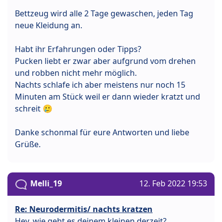
Bettzeug wird alle 2 Tage gewaschen, jeden Tag
neue Kleidung an.
Habt ihr Erfahrungen oder Tipps?
Pucken liebt er zwar aber aufgrund vom drehen
und robben nicht mehr möglich.
Nachts schlafe ich aber meistens nur noch 15
Minuten am Stück weil er dann wieder kratzt und
schreit 🥲
Danke schonmal für eure Antworten und liebe
Grüße.
Melli_19
12. Feb 2022 19:53
Re: Neurodermitis/ nachts kratzen
Hey, wie geht es deinem kleinen derzeit?