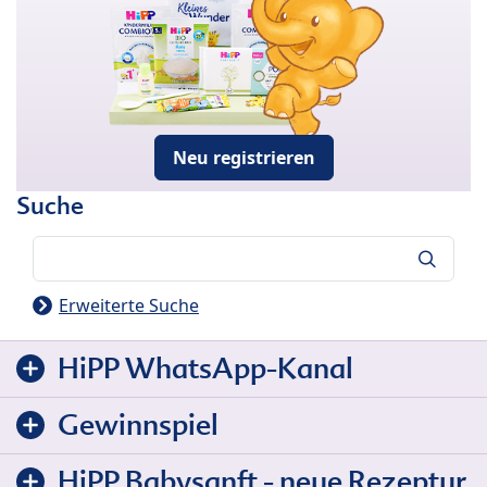
Neu registrieren
Suche
Suche
Erweiterte Suche
HiPP WhatsApp-Kanal
Gewinnspiel
HiPP Babysanft - neue Rezeptur