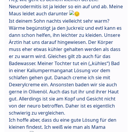
Neurodermitis ist ja leider so ein auf und ab. Meine
Maus leidet auch darunter
Ist deinem Sohn nachts vielleicht sehr warm?
Wärme begünstigt ja den Juckreiz und evtl kann es
dann schon helfen, ihn leichter zu kleiden. Unsere
Ärztin hat uns darauf hingewiesen. Der Körper
muss eher etwas kühler gehalten werden als dass
er zu warm wird. Gleiches gilt zb auch für das
Badewasser. Meiner Tochter tut ein („kühles“) Bad
in einer Kaliumpermanganat Lösung vor dem
schlafen gehen gut. Danach creme ich sie mit
Dexerylcreme ein. Ansonsten baden wir sie auch
gerne in Olivenöl. Auch das tut ihr und ihrer Haut
gut. Allerdings ist sie am Kopf und Gesicht nicht
von der neuro betroffen. Daher ist es eigentlich
schwierig zu vergleichen.
Ich hoffe aber, dass du eine gute Lösung für den
kleinen findest. Ich weiß wie man als Mama