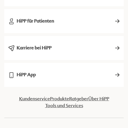
HiPP für Patienten
Karriere bei HiPP
HiPP App
Kundenservice
Produkte
Ratgeber
Über HiPP
Tools und Services